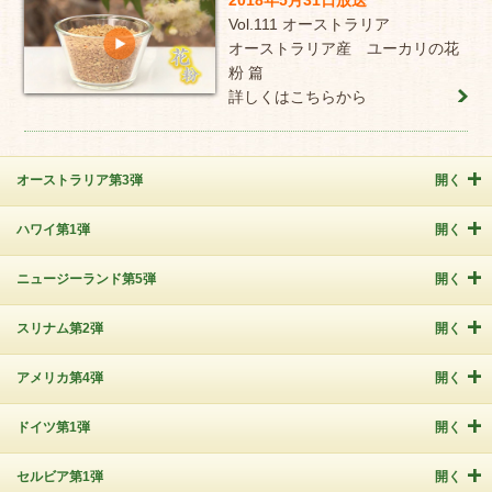
2018年5月31日放送
Vol.111 オーストラリア
オーストラリア産 ユーカリの花
粉 篇
詳しくはこちらから
オーストラリア第3弾
開く
ハワイ第1弾
開く
ニュージーランド第5弾
開く
スリナム第2弾
開く
アメリカ第4弾
開く
ドイツ第1弾
開く
セルビア第1弾
開く