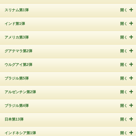
スリナム第1弾
開く
インド第1弾
開く
アメリカ第3弾
開く
グアテマラ第2弾
開く
ウルグアイ第2弾
開く
ブラジル第5弾
開く
アルゼンチン第2弾
開く
ブラジル第4弾
開く
日本第13弾
開く
インドネシア第1弾
開く