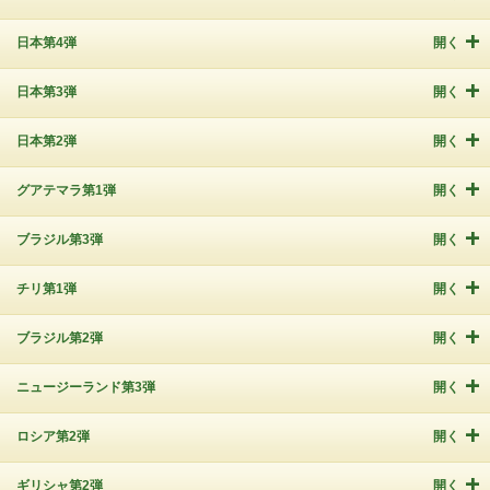
日本第4弾
開く
日本第3弾
開く
日本第2弾
開く
グアテマラ第1弾
開く
ブラジル第3弾
開く
チリ第1弾
開く
ブラジル第2弾
開く
ニュージーランド第3弾
開く
ロシア第2弾
開く
ギリシャ第2弾
開く