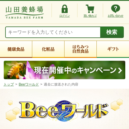
ログイン
買い物カゴ
お問い合わせ
トップ
Beeワールド
過去に放送された内容