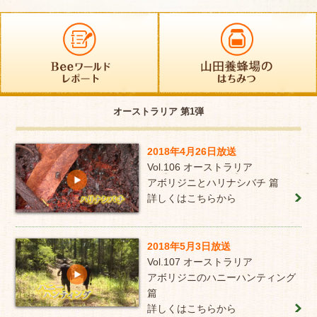
オーストラリア 第1弾
2018年4月26日放送
Vol.106 オーストラリア
アボリジニとハリナシバチ 篇
詳しくはこちらから
2018年5月3日放送
Vol.107 オーストラリア
アボリジニのハニーハンティング
篇
詳しくはこちらから