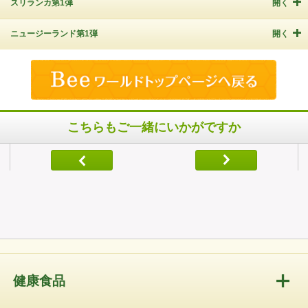
スリランカ第1弾
開く
ニュージーランド第1弾
開く
こちらもご一緒にいかがですか
健康食品