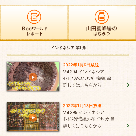
インドネシア 第1弾
2022年1月6日放送
Vol.294 インドネシア
ｲﾝﾄﾞﾈｼｱのﾊﾘﾅｼﾊﾞﾁ養蜂 篇
詳しくはこちらから
2022年1月13日放送
Vol.295 インドネシア
ｲﾝﾄﾞﾈｼｱ伝統の布 ﾊﾞﾃｨｯｸ 篇
詳しくはこちらから