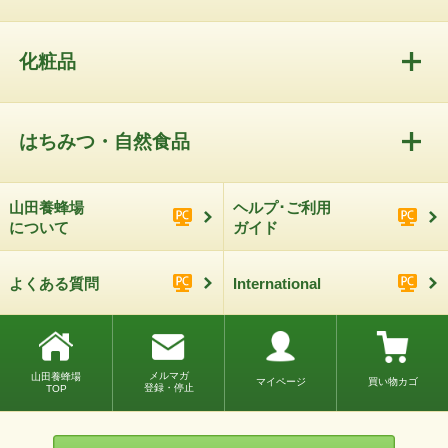
化粧品
はちみつ・自然食品
山田養蜂場
ヘルプ･ご利用
について
ガイド
よくある質問
International
メルマガ
山田養蜂場
マイページ
買い物カゴ
登録・停止
TOP