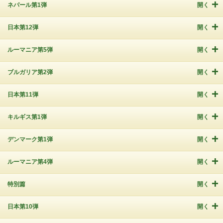
ネパール第1弾
開く
日本第12弾
開く
ルーマニア第5弾
開く
ブルガリア第2弾
開く
日本第11弾
開く
キルギス第1弾
開く
デンマーク第1弾
開く
ルーマニア第4弾
開く
特別篇
開く
日本第10弾
開く