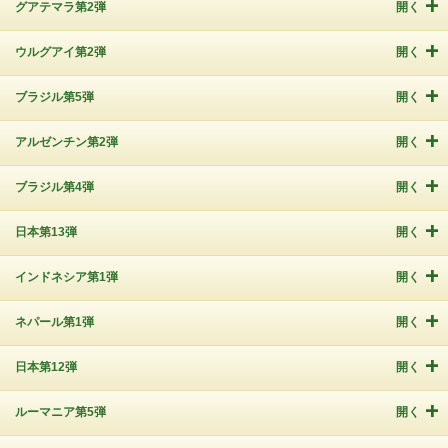
グアテマラ第2弾
開く
ウルグアイ第2弾
開く
ブラジル第5弾
開く
アルゼンチン第2弾
開く
ブラジル第4弾
開く
日本第13弾
開く
インドネシア第1弾
開く
ネパール第1弾
開く
日本第12弾
開く
ルーマニア第5弾
開く