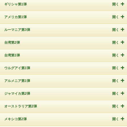
ギリシャ第1弾
開く
アメリカ第1弾
開く
ルーマニア第3弾
開く
台湾第2弾
開く
台湾第1弾
開く
ウルグアイ第1弾
開く
アルメニア第1弾
開く
ジャマイカ第2弾
開く
オーストラリア第2弾
開く
メキシコ第2弾
開く