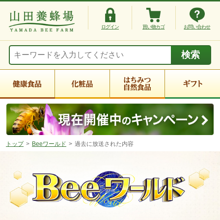
ログイン
買い物カゴ
お問い合わせ
トップ
Beeワールド
過去に放送された内容