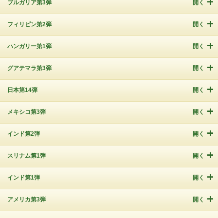
ブルガリア第3弾
開く
フィリピン第2弾
開く
ハンガリー第1弾
開く
グアテマラ第3弾
開く
日本第14弾
開く
メキシコ第3弾
開く
インド第2弾
開く
スリナム第1弾
開く
インド第1弾
開く
アメリカ第3弾
開く