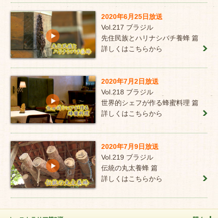
2020年6月25日放送
Vol.217 ブラジル
先住民族とハリナシバチ養蜂 篇
詳しくはこちらから
2020年7月2日放送
Vol.218 ブラジル
世界的シェフが作る蜂蜜料理 篇
詳しくはこちらから
2020年7月9日放送
Vol.219 ブラジル
伝統の丸太養蜂 篇
詳しくはこちらから