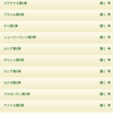
グアテマラ第1弾
開く
ブラジル第3弾
開く
チリ第1弾
開く
ニュージーランド第3弾
開く
ロシア第2弾
開く
ギリシャ第2弾
開く
ロシア第1弾
開く
カナダ第2弾
開く
アルゼンチン第1弾
開く
アメリカ第2弾
開く