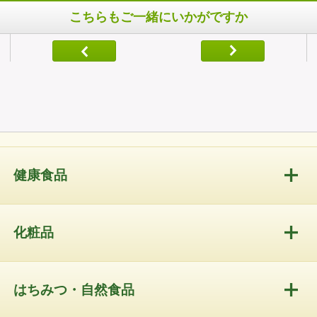
こちらもご一緒にいかがですか
健康食品
化粧品
はちみつ・自然食品