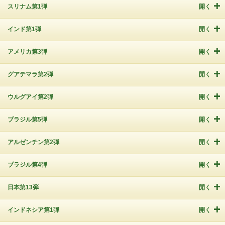
スリナム第1弾
開く
インド第1弾
開く
アメリカ第3弾
開く
グアテマラ第2弾
開く
ウルグアイ第2弾
開く
ブラジル第5弾
開く
アルゼンチン第2弾
開く
ブラジル第4弾
開く
日本第13弾
開く
インドネシア第1弾
開く