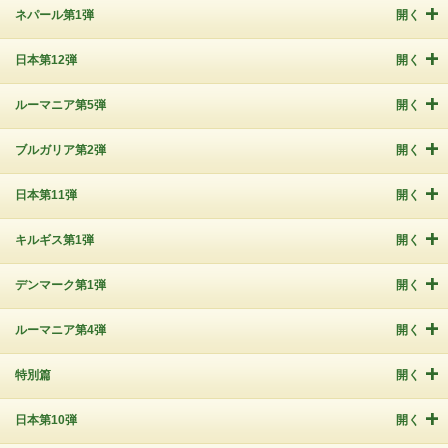
ネパール第1弾
開く
日本第12弾
開く
ルーマニア第5弾
開く
ブルガリア第2弾
開く
日本第11弾
開く
キルギス第1弾
開く
デンマーク第1弾
開く
ルーマニア第4弾
開く
特別篇
開く
日本第10弾
開く