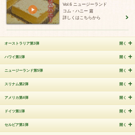
Vol.6 ニュージーランド
コム・ハニー 篇
詳しくはこちらから
オーストラリア第3弾
開く
ハワイ第1弾
開く
ニュージーランド第5弾
開く
スリナム第2弾
開く
アメリカ第4弾
開く
ドイツ第1弾
開く
セルビア第1弾
開く