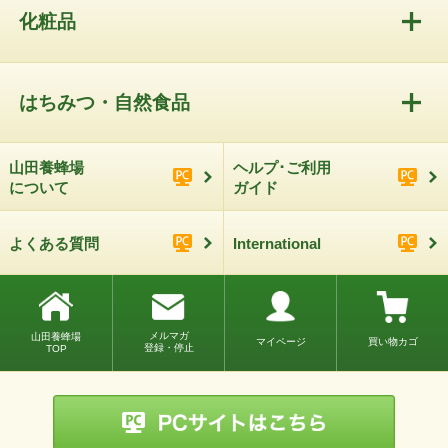
化粧品
はちみつ・自然食品
山田養蜂場
ヘルプ･ご利用
について
ガイド
よくある質問
International
メルマガ
山田養蜂場
マイページ
買い物カゴ
登録・停止
TOP