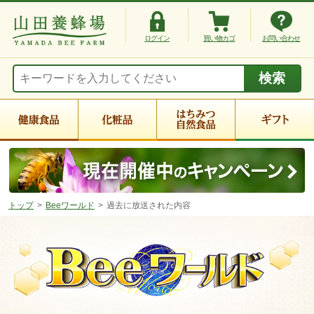
ログイン
買い物カゴ
お問い合わせ
トップ
Beeワールド
過去に放送された内容