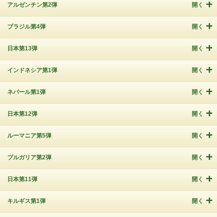
アルゼンチン第2弾
開く
ブラジル第4弾
開く
日本第13弾
開く
インドネシア第1弾
開く
ネパール第1弾
開く
日本第12弾
開く
ルーマニア第5弾
開く
ブルガリア第2弾
開く
日本第11弾
開く
キルギス第1弾
開く