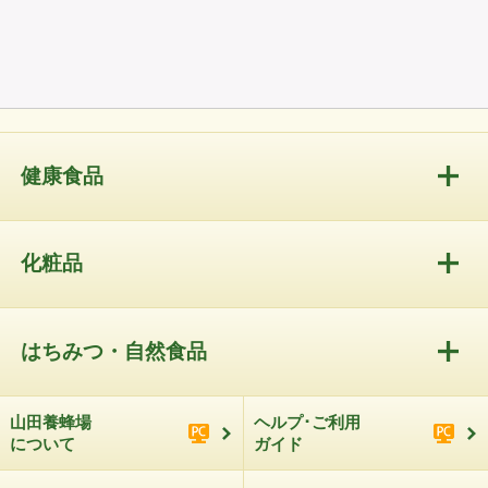
健康食品
化粧品
はちみつ・自然食品
山田養蜂場
ヘルプ･ご利用
について
ガイド