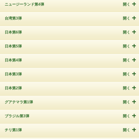
ニュージーランド第4弾
開く
台湾第3弾
開く
日本第6弾
開く
日本第5弾
開く
日本第4弾
開く
日本第3弾
開く
日本第2弾
開く
グアテマラ第1弾
開く
ブラジル第3弾
開く
チリ第1弾
開く