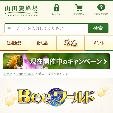
ログイン
買い物カゴ
お問い合わせ
トップ
Beeワールド
過去に放送された内容