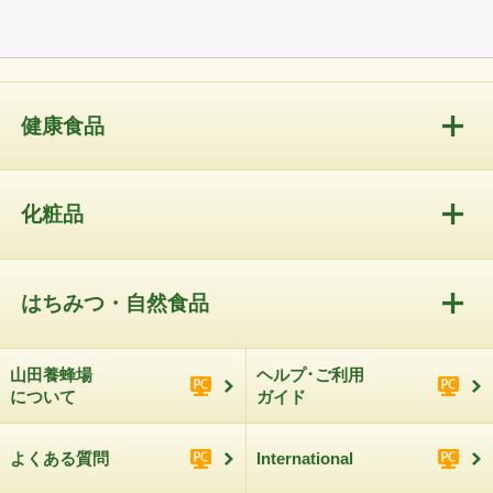
健康食品
化粧品
はちみつ・自然食品
山田養蜂場
ヘルプ･ご利用
について
ガイド
よくある質問
International