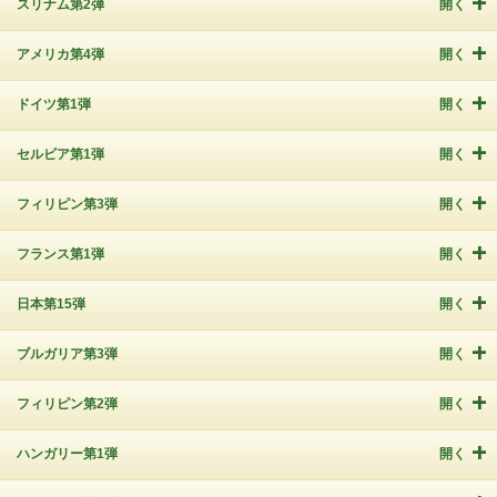
スリナム第2弾
開く
アメリカ第4弾
開く
ドイツ第1弾
開く
セルビア第1弾
開く
フィリピン第3弾
開く
フランス第1弾
開く
日本第15弾
開く
ブルガリア第3弾
開く
フィリピン第2弾
開く
ハンガリー第1弾
開く