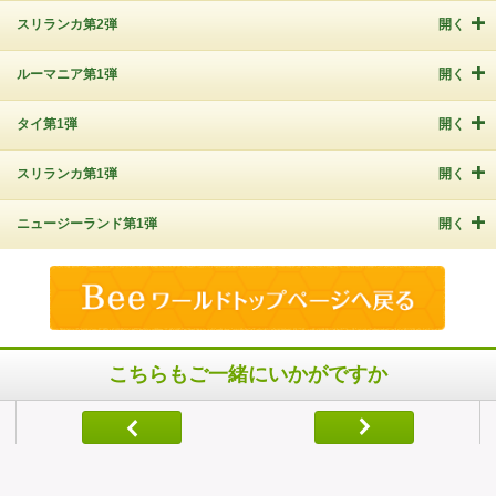
スリランカ第2弾
開く
ルーマニア第1弾
開く
タイ第1弾
開く
スリランカ第1弾
開く
ニュージーランド第1弾
開く
こちらもご一緒にいかがですか