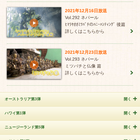
2021年12月16日放送
Vol.292 ネパール
ﾋﾏﾗﾔｵｵﾐﾂﾊﾞﾁのﾊﾆｰﾊﾝﾃｨﾝｸﾞ 後篇
詳しくはこちらから
2021年12月23日放送
Vol.293 ネパール
ミツバチと仏像 篇
詳しくはこちらから
オーストラリア第3弾
開く
ハワイ第1弾
開く
ニュージーランド第5弾
開く