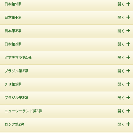
日本第5弾
開く
日本第4弾
開く
日本第3弾
開く
日本第2弾
開く
グアテマラ第1弾
開く
ブラジル第3弾
開く
チリ第1弾
開く
ブラジル第2弾
開く
ニュージーランド第3弾
開く
ロシア第2弾
開く