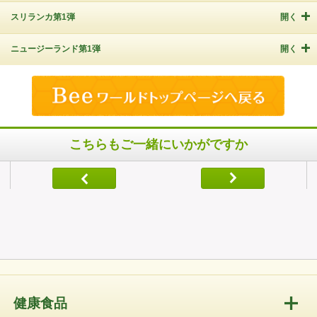
スリランカ第1弾
開く
ニュージーランド第1弾
開く
こちらもご一緒にいかがですか
健康食品