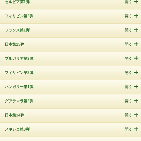
セルビア第1弾
開く
フィリピン第3弾
開く
フランス第1弾
開く
日本第15弾
開く
ブルガリア第3弾
開く
フィリピン第2弾
開く
ハンガリー第1弾
開く
グアテマラ第3弾
開く
日本第14弾
開く
メキシコ第3弾
開く