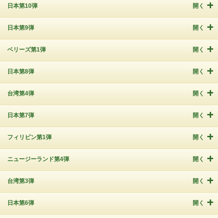
日本第10弾
開く
日本第9弾
開く
ベリーズ第1弾
開く
日本第8弾
開く
台湾第4弾
開く
日本第7弾
開く
フィリピン第1弾
開く
ニュージーランド第4弾
開く
台湾第3弾
開く
日本第6弾
開く