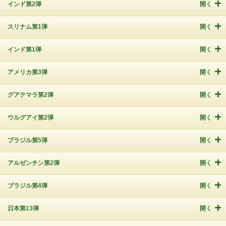
インド第2弾
開く
スリナム第1弾
開く
インド第1弾
開く
アメリカ第3弾
開く
グアテマラ第2弾
開く
ウルグアイ第2弾
開く
ブラジル第5弾
開く
アルゼンチン第2弾
開く
ブラジル第4弾
開く
日本第13弾
開く