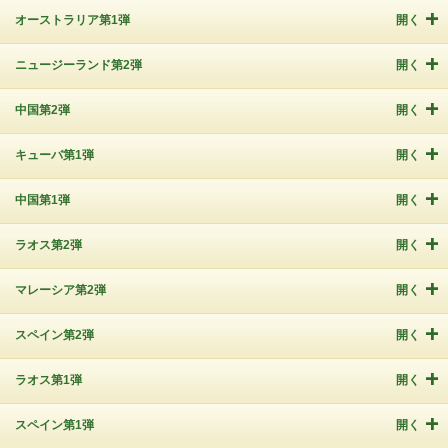
オーストラリア第1弾
開く
ニュージーランド第2弾
開く
中国第2弾
開く
キューバ第1弾
開く
中国第1弾
開く
ラオス第2弾
開く
マレーシア第2弾
開く
スペイン第2弾
開く
ラオス第1弾
開く
スペイン第1弾
開く