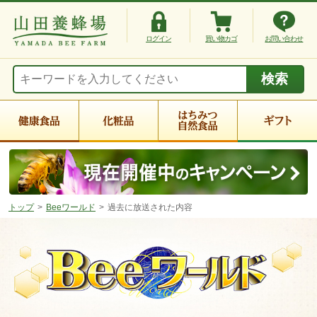
ログイン
買い物カゴ
お問い合わせ
トップ
Beeワールド
過去に放送された内容