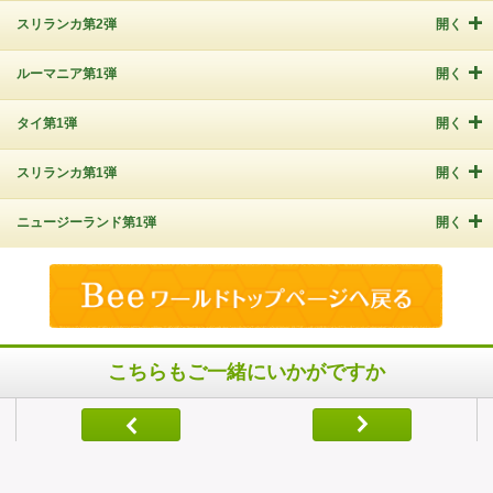
スリランカ第2弾
開く
ルーマニア第1弾
開く
タイ第1弾
開く
スリランカ第1弾
開く
ニュージーランド第1弾
開く
こちらもご一緒にいかがですか