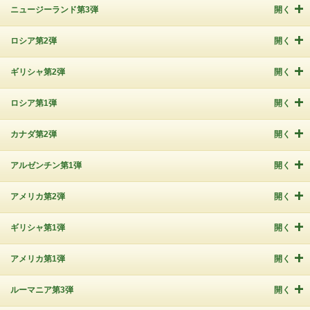
ニュージーランド第3弾
開く
ロシア第2弾
開く
ギリシャ第2弾
開く
ロシア第1弾
開く
カナダ第2弾
開く
アルゼンチン第1弾
開く
アメリカ第2弾
開く
ギリシャ第1弾
開く
アメリカ第1弾
開く
ルーマニア第3弾
開く