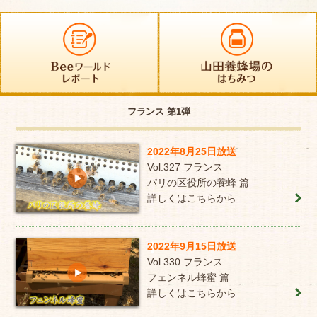
フランス 第1弾
2022年8月25日放送
Vol.327 フランス
パリの区役所の養蜂 篇
詳しくはこちらから
2022年9月15日放送
Vol.330 フランス
フェンネル蜂蜜 篇
詳しくはこちらから