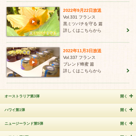
2022年9月22日放送
Vol.331 フランス
黒ミツバチを守る 篇
詳しくはこちらから
2022年11月3日放送
Vol.337 フランス
ブレンド蜂蜜 篇
詳しくはこちらから
オーストラリア第3弾
開く
ハワイ第1弾
開く
ニュージーランド第5弾
開く