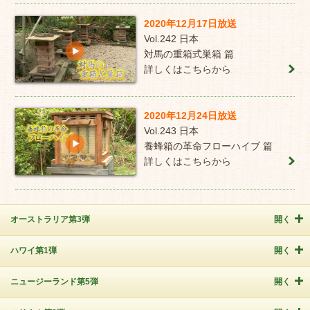
2020年12月17日放送
Vol.242 日本
対馬の重箱式巣箱 篇
詳しくはこちらから
2020年12月24日放送
Vol.243 日本
養蜂箱の革命フローハイブ 篇
詳しくはこちらから
オーストラリア第3弾
開く
ハワイ第1弾
開く
ニュージーランド第5弾
開く