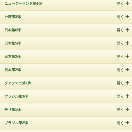
ニュージーランド第4弾
開く
台湾第3弾
開く
日本第6弾
開く
日本第5弾
開く
日本第3弾
開く
日本第2弾
開く
グアテマラ第1弾
開く
ブラジル第3弾
開く
チリ第1弾
開く
ブラジル第2弾
開く