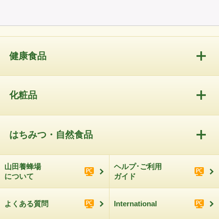
健康食品
化粧品
はちみつ・自然食品
山田養蜂場
ヘルプ･ご利用
について
ガイド
よくある質問
International