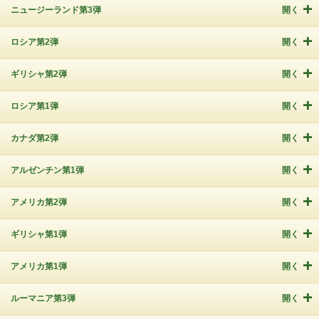
ニュージーランド第3弾
開く
ロシア第2弾
開く
ギリシャ第2弾
開く
ロシア第1弾
開く
カナダ第2弾
開く
アルゼンチン第1弾
開く
アメリカ第2弾
開く
ギリシャ第1弾
開く
アメリカ第1弾
開く
ルーマニア第3弾
開く