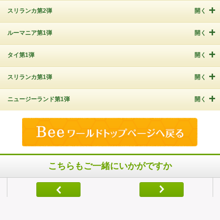
スリランカ第2弾
開く
ルーマニア第1弾
開く
タイ第1弾
開く
スリランカ第1弾
開く
ニュージーランド第1弾
開く
こちらもご一緒にいかがですか