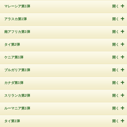
マレーシア第1弾
開く
アラスカ第1弾
開く
南アフリカ第1弾
開く
タイ第2弾
開く
ケニア第1弾
開く
ブルガリア第1弾
開く
カナダ第1弾
開く
スリランカ第2弾
開く
ルーマニア第1弾
開く
タイ第1弾
開く