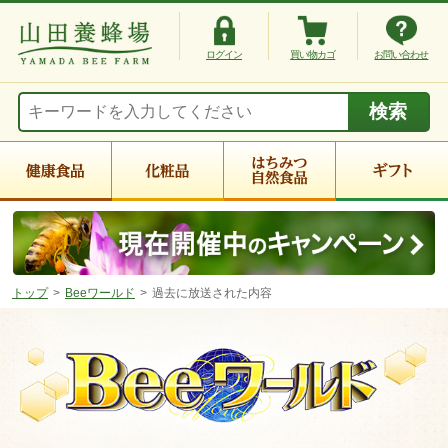
ログイン
買い物カゴ
お問い合わせ
トップ
Beeワールド
過去に放送された内容