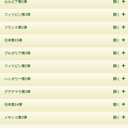
セルビア第1弾
開く
フィリピン第3弾
開く
フランス第1弾
開く
日本第15弾
開く
ブルガリア第3弾
開く
フィリピン第2弾
開く
ハンガリー第1弾
開く
グアテマラ第3弾
開く
日本第14弾
開く
メキシコ第3弾
開く