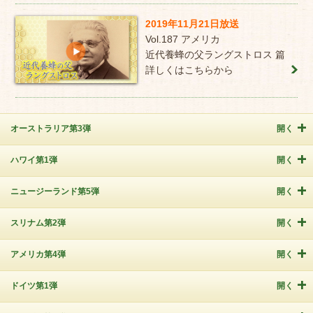
2019年11月21日放送
Vol.187 アメリカ
近代養蜂の父ラングストロス 篇
詳しくはこちらから
オーストラリア第3弾
開く
ハワイ第1弾
開く
ニュージーランド第5弾
開く
スリナム第2弾
開く
アメリカ第4弾
開く
ドイツ第1弾
開く