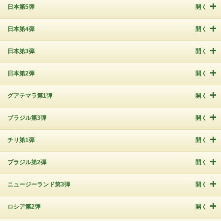
日本第5弾
開く
日本第4弾
開く
日本第3弾
開く
日本第2弾
開く
グアテマラ第1弾
開く
ブラジル第3弾
開く
チリ第1弾
開く
ブラジル第2弾
開く
ニュージーランド第3弾
開く
ロシア第2弾
開く