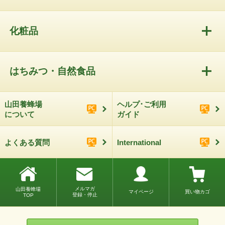
化粧品
はちみつ・自然食品
山田養蜂場
ヘルプ･ご利用
について
ガイド
よくある質問
International
メルマガ
山田養蜂場
マイページ
買い物カゴ
登録・停止
TOP