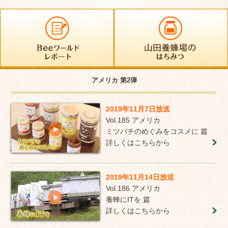
アメリカ 第2弾
2019年11月7日放送
Vol.185 アメリカ
ミツバチのめぐみをコスメに 篇
詳しくはこちらから
2019年11月14日放送
Vol.186 アメリカ
養蜂にITを 篇
詳しくはこちらから