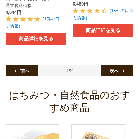
6,480円
通常税込価格：
(15件の口コ
4,644円
ミ情報)
(1件の口コ
ミ情報)
商品詳細を見る
商品詳細を見る
1/2
前へ
次へ
はちみつ・自然食品のおす
すめ商品