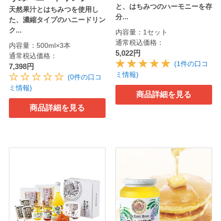
と、はちみつのハーモニーを存
天然果汁とはちみつを使用し
分...
た、濃縮タイプのハニードリン
ク...
内容量：1セット
通常税込価格：
内容量：500ml×3本
5,022円
通常税込価格：
(1件の口コ
7,398円
ミ情報)
(0件の口コ
ミ情報)
商品詳細を見る
商品詳細を見る