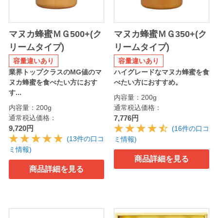
マヌカ蜂蜜ＭＧ500+(ク
マヌカ蜂蜜ＭＧ350+(ク
リームタイプ)
リームタイプ)
容量違いあり
容量違いあり
業界トップクラスのMG値のマ
ハイグレードなマヌカ蜂蜜を食
ヌカ蜂蜜を食べたい方におす
べたい方におすすめ。
す...
内容量：200g
内容量：200g
通常税込価格：
通常税込価格：
7,776円
9,720円
(16件の口コ
(13件の口コ
ミ情報)
ミ情報)
商品詳細を見る
商品詳細を見る