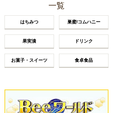
一覧
はちみつ
巣蜜/コムハニー
果実漬
ドリンク
お菓子・スイーツ
食卓食品