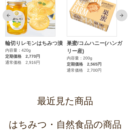
前
次
輪切りレモンはちみつ漬
巣蜜/コムハニー(ハンガ
内容量：420g
リー産)
定期価格 2,770円
内容量：200g
通常価格 2,916円
定期価格 2,565円
通常価格 2,700円
最近見た商品
はちみつ・自然食品の商品