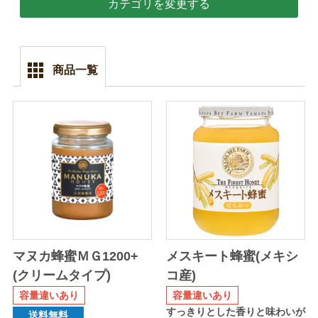
カテゴリを変更する
商品一覧
マヌカ蜂蜜ＭＧ1200+
メスキート蜂蜜(メキシ
(クリームタイプ)
コ産)
容量違いあり
容量違いあり
すっきりとした香りと味わいが
送料無料