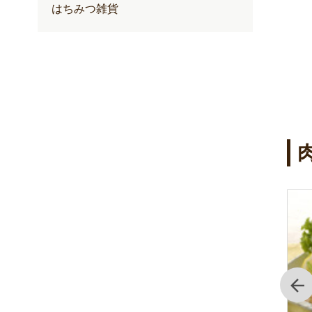
はちみつ雑貨
前