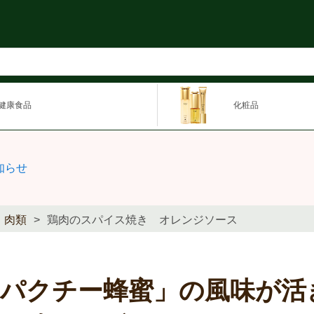
健康食品
化粧品
知らせ
肉類
鶏肉のスパイス焼き オレンジソース
「パクチー蜂蜜」の風味が活