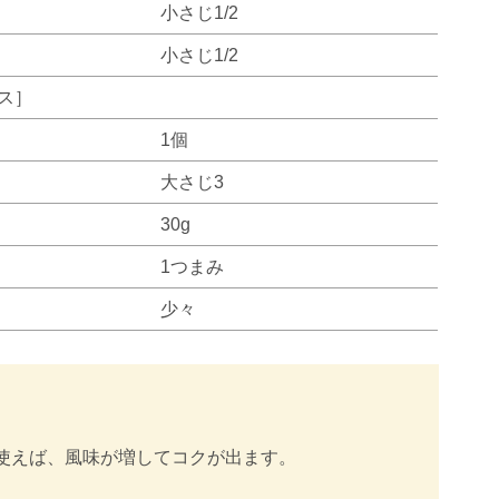
小さじ1/2
小さじ1/2
ス］
1個
大さじ3
30g
1つまみ
少々
使えば、風味が増してコクが出ます。