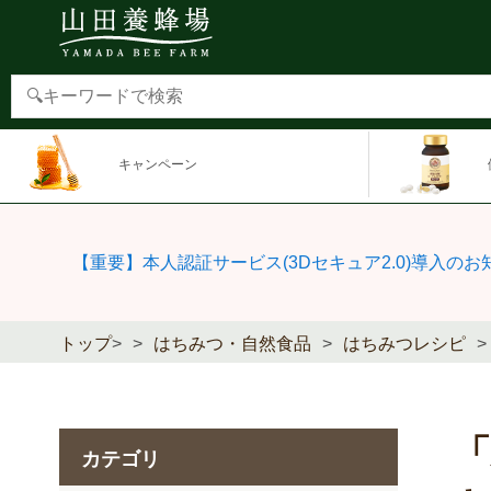
キャンペーン
【重要】本人認証サービス(3Dセキュア2.0)導入のお
トップ
>
はちみつ・自然食品
はちみつレシピ
カテゴリ