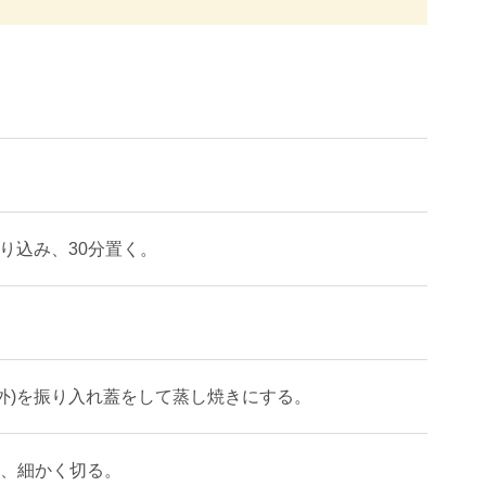
り込み、30分置く。
外)を振り入れ蓋をして蒸し焼きにする。
し、細かく切る。