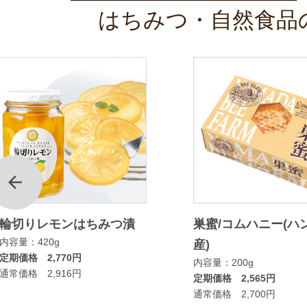
はちみつ・自然食品
前
輪切りレモンはちみつ漬
巣蜜/コムハニー(ハ
内容量：420g
産)
定期価格 2,770円
内容量：200g
通常価格 2,916円
定期価格 2,565円
通常価格 2,700円