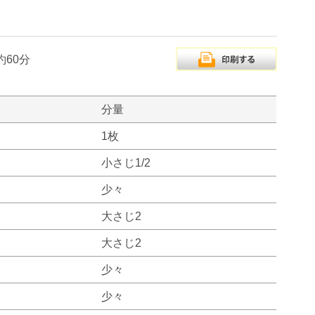
約60分
分量
1枚
小さじ1/2
少々
大さじ2
大さじ2
少々
少々