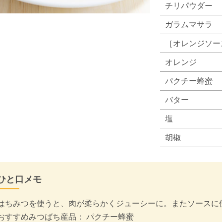
チリパウダー
ガラムマサラ
［オレンジソー
オレンジ
パクチー蜂蜜
バター
塩
胡椒
ひと口メモ
はちみつを使うと、肉が柔らかくジューシーに。またソースに
おすすめみつばち産品： パクチー蜂蜜