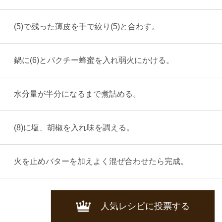
(5)で残った薄皮を手で絞り(5)と合わす。
鍋に(6)とパクチー蜂蜜を入れ弱火にかける。
水分量が半分になるまで煮詰める。
(8)に塩、胡椒を入れ味を調える。
火を止めバターを加えよく混ぜ合わせたら完成。
人気レシピに投票する