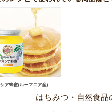
シア蜂蜜(ルーマニア産)
はちみつ・自然食品