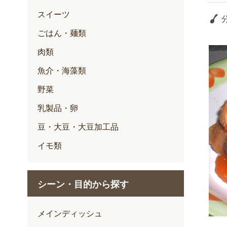
スイーツ
ごはん・麺類
肉類
魚介・海藻類
野菜
乳製品・卵
豆・大豆・大豆加工品
イモ類
シーン・目的から探す
メインディッシュ