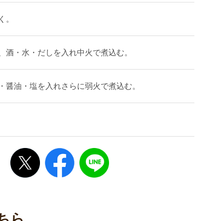
く。
、酒・水・だしを入れ中火で煮込む。
・醤油・塩を入れさらに弱火で煮込む。
ちら