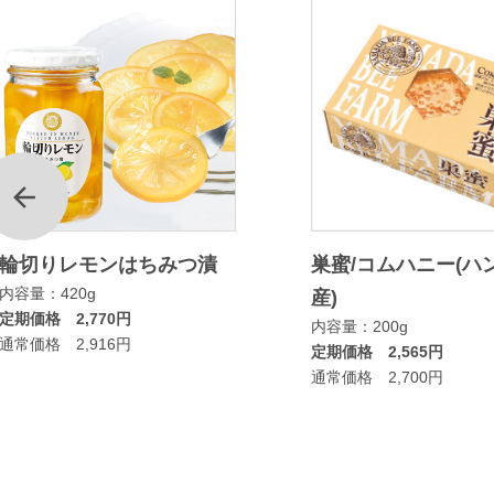
前
輪切りレモンはちみつ漬
巣蜜/コムハニー(ハ
内容量：420g
産)
定期価格 2,770円
内容量：200g
通常価格 2,916円
定期価格 2,565円
通常価格 2,700円