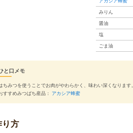
アカシア蜂蜜
みりん
醤油
塩
ごま油
ひと口メモ
はちみつを使うことでお肉がやわらかく、味わい深くなります
おすすめみつばち産品：
アカシア蜂蜜
作り方