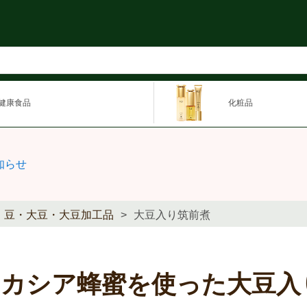
健康食品
化粧品
知らせ
豆・大豆・大豆加工品
大豆入り筑前煮
アカシア蜂蜜を使った大豆入