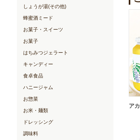
しょうが湯(その他)
蜂蜜酒ミード
お菓子・スイーツ
お菓子
はちみつジェラート
キャンディー
食卓食品
ハニージャム
お惣菜
アカ
お米・麺類
ドレッシング
調味料