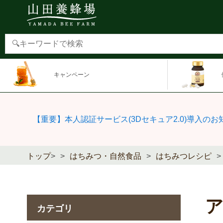
キャンペーン
【重要】本人認証サービス(3Dセキュア2.0)導入のお
トップ
>
はちみつ・自然食品
はちみつレシピ
カテゴリ