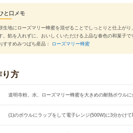
ひと口メモ
餅生地にローズマリー蜂蜜を混ぜることでしっとりと仕上がり
す。餡を入れずに、おいしくいただける上品な春色の和菓子で
おすすめみつばち産品：
ローズマリー蜂蜜
作り方
道明寺粉、水、ローズマリー蜂蜜を大きめの耐熱ボウルに
(1)のボウルにラップをして電子レンジ(500W)に3分