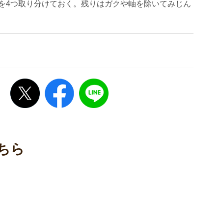
を4つ取り分けておく。残りはガクや軸を除いてみじん
ちら