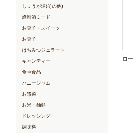
しょうが湯(その他)
蜂蜜酒ミード
お菓子・スイーツ
お菓子
はちみつジェラート
ロー
キャンディー
食卓食品
ハニージャム
お惣菜
お米・麺類
ドレッシング
調味料