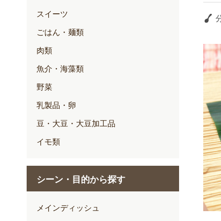
スイーツ
ごはん・麺類
肉類
魚介・海藻類
野菜
乳製品・卵
豆・大豆・大豆加工品
イモ類
シーン・目的から探す
メインディッシュ