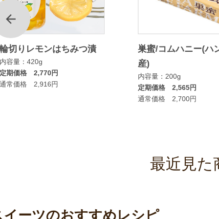
前
輪切りレモンはちみつ漬
巣蜜/コムハニー(ハ
内容量：420g
産)
定期価格 2,770円
内容量：200g
通常価格 2,916円
定期価格 2,565円
通常価格 2,700円
最近見た
スイーツのおすすめレシピ