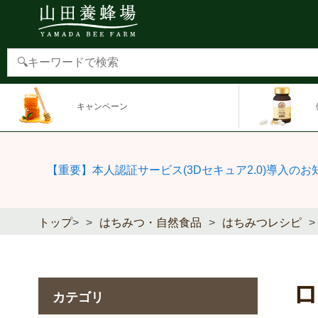
キャンペーン
【重要】本人認証サービス(3Dセキュア2.0)導入のお
トップ
>
はちみつ・自然食品
はちみつレシピ
カテゴリ