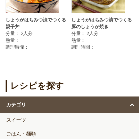
しょうがはちみつ漬でつくる
しょうがはちみつ漬でつくる
親子丼
豚のしょうが焼き
分量：
2人分
分量：
2人分
熱量：
熱量：
調理時間：
調理時間：
レシピを探す
カテゴリ
スイーツ
ごはん・麺類