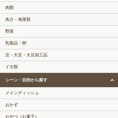
肉類
魚介・海藻類
野菜
乳製品・卵
豆・大豆・大豆加工品
イモ類
シーン・目的から探す
メインディッシュ
おかず
おやつ（お菓子）