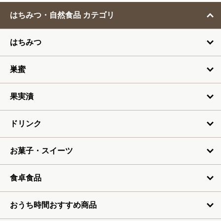
2月
はちみつ・自然食品 カテゴリ
3月
はちみつ
4月
5月
巣蜜
6月
果実漬
7月
ドリンク
お菓子・スイーツ
食卓食品
おうち時間おすすめ商品