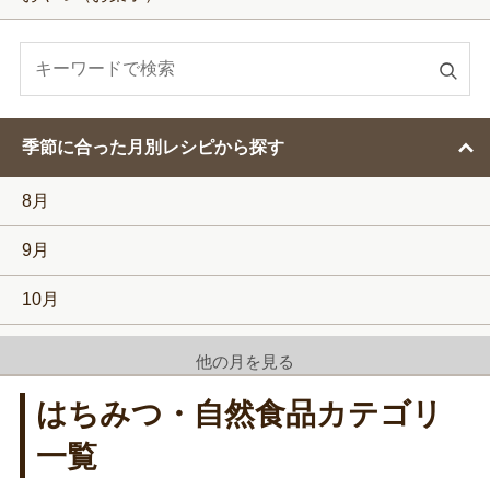
検
索
す
季節に合った月別レシピから探す
る
8月
9月
10月
11月
他の月を見る
12月
はちみつ・自然食品カテゴリ
1月
一覧