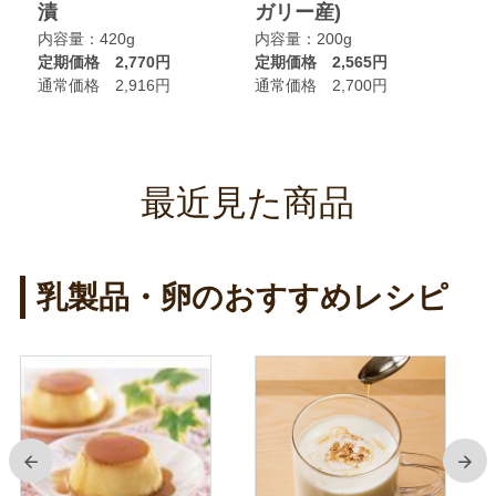
漬
ガリー産)
ニ
内容量：420g
内容量：200g
内
定期価格 2,770円
定期価格 2,565円
定
通常価格 2,916円
通常価格 2,700円
通
最近見た商品
乳製品・卵のおすすめレシピ
前
次