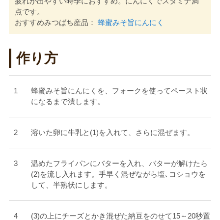
疲れが出やすい時季におすすめ。にんにくでスタミナ満
点です。
おすすめみつばち産品：
蜂蜜みそ旨にんにく
作り方
蜂蜜みそ旨にんにくを、フォークを使ってペースト状
になるまで潰します。
溶いた卵に牛乳と(1)を入れて、さらに混ぜます。
温めたフライパンにバターを入れ、バターが解けたら
(2)を流し入れます。手早く混ぜながら塩､コショウを
して、半熟状にします。
(3)の上にチーズとかき混ぜた納豆をのせて15～20秒置