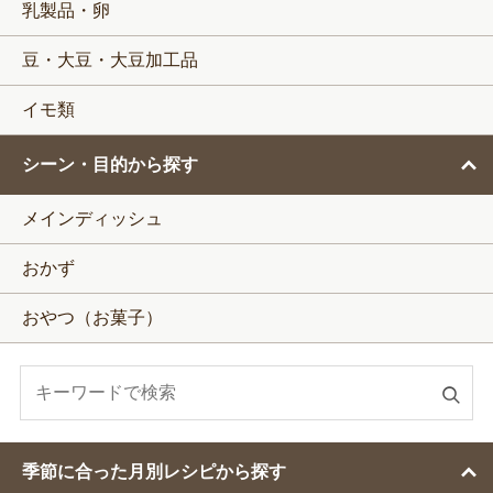
乳製品・卵
豆・大豆・大豆加工品
イモ類
シーン・目的から探す
メインディッシュ
おかず
おやつ（お菓子）
検
索
す
季節に合った月別レシピから探す
る