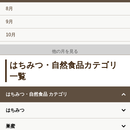
8月
9月
10月
11月
他の月を見る
12月
はちみつ・自然食品カテゴリ
1月
一覧
2月
はちみつ・自然食品 カテゴリ
3月
はちみつ
4月
5月
巣蜜