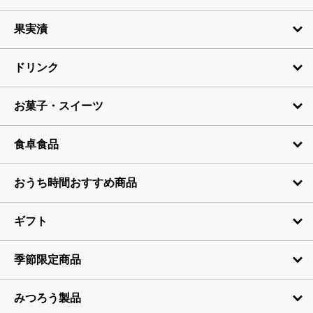
6月
果実漬
7月
ドリンク
お菓子・スイーツ
食卓食品
おうち時間おすすめ商品
ギフト
季節限定商品
みつろう製品