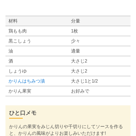
材料
分量
鶏もも肉
1枚
黒こしょう
少々
油
適量
酒
大さじ2
しょうゆ
大さじ2
かりんはちみつ漬
大さじ1と1/2
かりん果実
お好みで
ひと口メモ
かりんの果実をみじん切りや千切りにしてソースを作る
と、かりんの風味がよりお楽しみいただけます!