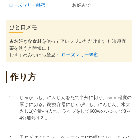
ローズマリー蜂蜜
お好みで
ひと口メモ
★お好きな食材を使ってアレンジいただけます！ 冷凍野
菜を使うと時短に！
おすすめみつばち産品：
ローズマリー蜂蜜
作り方
じゃがいも、にんじんをたて半分に切り、5mm程度の
厚さに切る。耐熱容器にじゃがいも、にんじん、水大
さじ1(分量外)入れ、ラップをして600wのレンジで3～
4分加熱する。
玉ねぎはうす切り、ベーコンは1cm幅に切り、アスパ