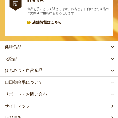
商品を手にとって試せるほか、お客さまに合わせた商品の
ご提案やご相談にもお応えします。
店舗情報はこちら
健康食品
化粧品
はちみつ・自然食品
山田養蜂場について
サポート・お問い合わせ
サイトマップ
店舗情報