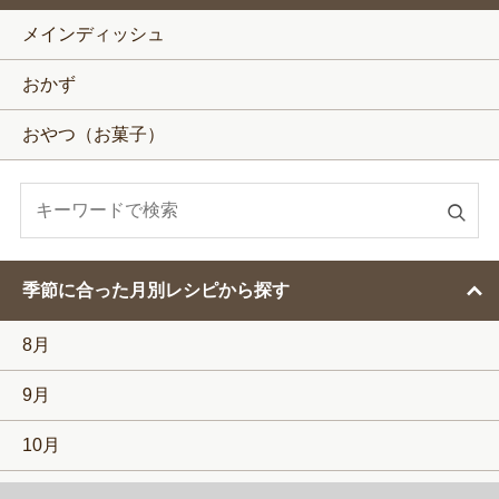
メインディッシュ
おかず
おやつ（お菓子）
検
索
す
季節に合った月別レシピから探す
る
8月
9月
10月
11月