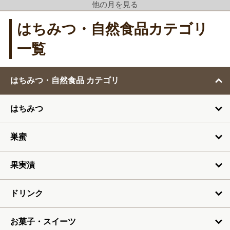
他の月を見る
12月
はちみつ・自然食品カテゴリ
1月
一覧
2月
はちみつ・自然食品 カテゴリ
3月
はちみつ
4月
5月
巣蜜
6月
果実漬
7月
ドリンク
お菓子・スイーツ