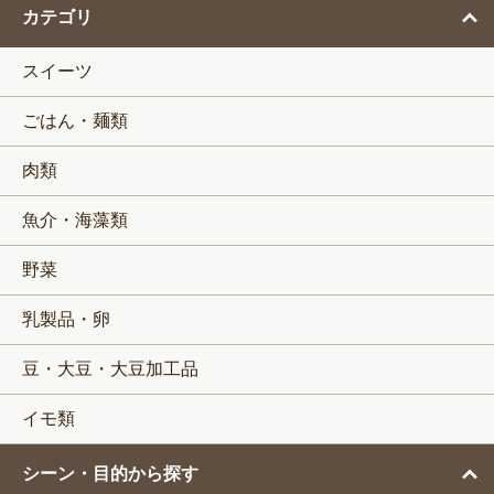
カテゴリ
スイーツ
ごはん・麺類
肉類
魚介・海藻類
野菜
乳製品・卵
豆・大豆・大豆加工品
イモ類
シーン・目的から探す