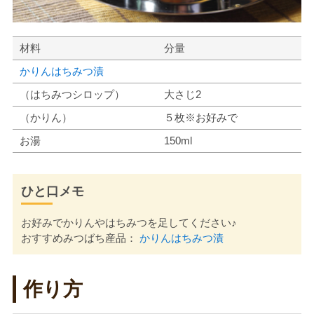
材料
分量
かりんはちみつ漬
（はちみつシロップ）
大さじ2
（かりん）
５枚※お好みで
お湯
150ml
ひと口メモ
お好みでかりんやはちみつを足してください♪
おすすめみつばち産品：
かりんはちみつ漬
作り方