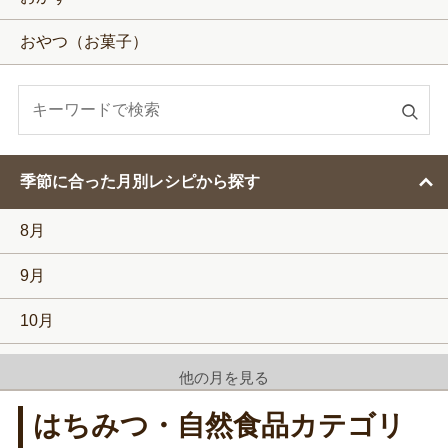
おやつ（お菓子）
検
索
す
季節に合った月別レシピから探す
る
8月
9月
10月
11月
他の月を見る
12月
はちみつ・自然食品カテゴリ