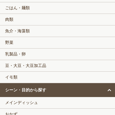
ごはん・麺類
肉類
魚介・海藻類
野菜
乳製品・卵
豆・大豆・大豆加工品
イモ類
シーン・目的から探す
メインディッシュ
おかず