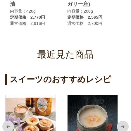
漬
ガリー産)
ニ
内容量：420g
内容量：200g
内
定期価格 2,770円
定期価格 2,565円
定
通常価格 2,916円
通常価格 2,700円
通
最近見た商品
スイーツのおすすめレシピ
前
次