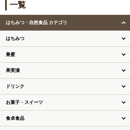
1月
一覧
2月
はちみつ・自然食品 カテゴリ
3月
はちみつ
4月
5月
巣蜜
6月
果実漬
7月
ドリンク
お菓子・スイーツ
食卓食品