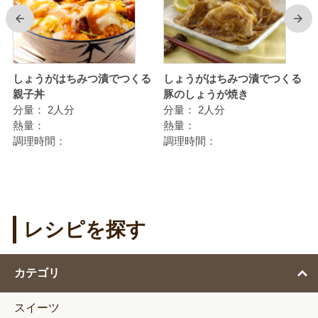
前
次
しょうがはちみつ漬でつくる
しょうがはちみつ漬でつくる
親子丼
豚のしょうが焼き
分量：
2人分
分量：
2人分
熱量：
熱量：
調理時間：
調理時間：
レシピを探す
カテゴリ
スイーツ