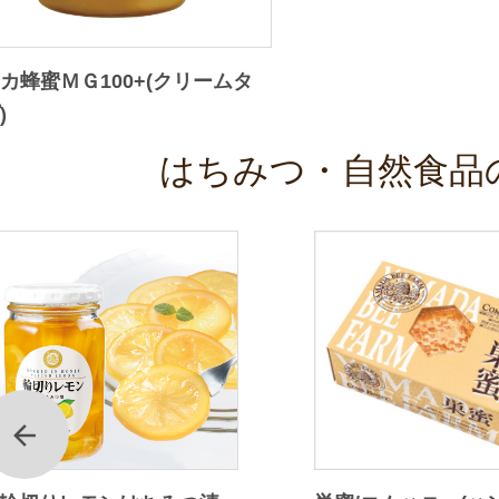
カ蜂蜜ＭＧ100+(クリームタ
)
はちみつ・自然食品
前