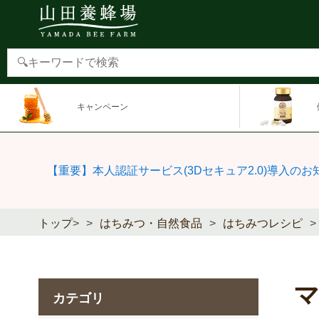
キャンペーン
【重要】本人認証サービス(3Dセキュア2.0)導入のお
トップ
>
はちみつ・自然食品
はちみつレシピ
カテゴリ