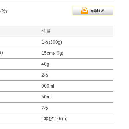
40分
分量
1枚(300g)
り
15cm(40g)
40g
2枚
900ml
50ml
2枚
1本(約10cm)