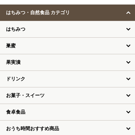
2月
はちみつ・自然食品 カテゴリ
3月
はちみつ
4月
5月
巣蜜
6月
果実漬
7月
ドリンク
お菓子・スイーツ
食卓食品
おうち時間おすすめ商品