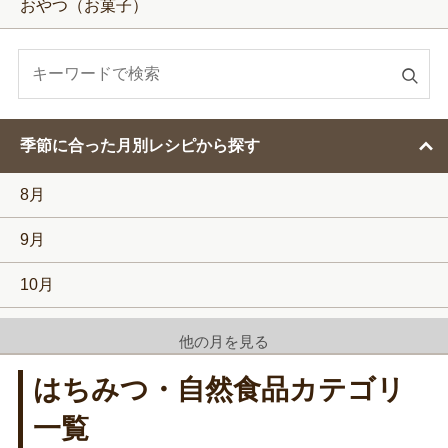
おやつ（お菓子）
検
索
す
季節に合った月別レシピから探す
る
8月
9月
10月
11月
他の月を見る
12月
はちみつ・自然食品カテゴリ
1月
一覧