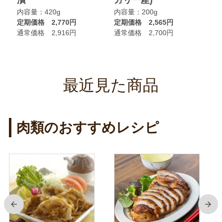
漬
ガリー産)
ニ
内容量：420g
内容量：200g
内
定期価格 2,770円
定期価格 2,565円
定
通常価格 2,916円
通常価格 2,700円
通
最近見た商品
肉類のおすすめレシピ
前
次