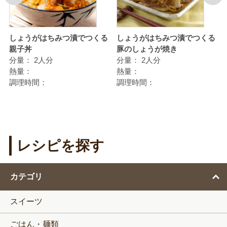
しょうがはちみつ漬でつくる
しょうがはちみつ漬でつくる
親子丼
豚のしょうが焼き
分量：
2人分
分量：
2人分
熱量：
熱量：
調理時間：
調理時間：
レシピを探す
カテゴリ
スイーツ
ごはん・麺類