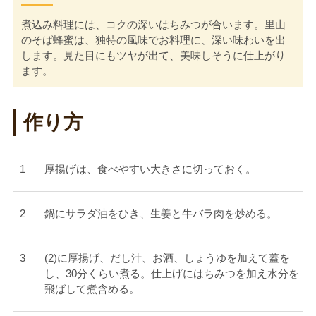
煮込み料理には、コクの深いはちみつが合います。里山
のそば蜂蜜は、独特の風味でお料理に、深い味わいを出
します。見た目にもツヤが出て、美味しそうに仕上がり
ます。
作り方
厚揚げは、食べやすい大きさに切っておく。
鍋にサラダ油をひき、生姜と牛バラ肉を炒める。
(2)に厚揚げ、だし汁、お酒、しょうゆを加えて蓋を
し、30分くらい煮る。仕上げにはちみつを加え水分を
飛ばして煮含める。