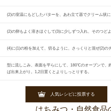
(2)の室温にもどしたバターを、あわ立て器でクリーム状
(2)の卵もよく溶きほぐして(3)に少しずつ入れ、そのつど
(4)に(1)の粉を加えて、切るように、さっくりと混ぜ(2
型に流しこみ、表面を平らにして、180℃のオーブンで、
ば出来上がり。1,2日置くとよりしっとりする。
人気レシピに投票する
はちみつ・自然食品