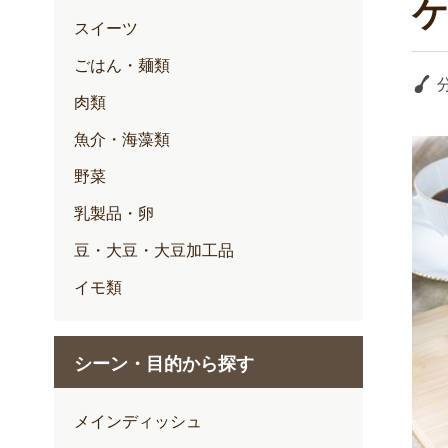
スイーツ
ごはん・麺類
肉類
魚介・海藻類
野菜
乳製品・卵
豆・大豆・大豆加工品
イモ類
シーン・目的から探す
メインディッシュ