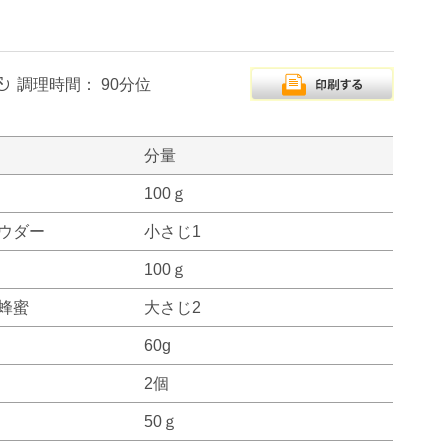
調理時間：
90分位
分量
100ｇ
ウダー
小さじ1
100ｇ
蜂蜜
大さじ2
60g
2個
50ｇ