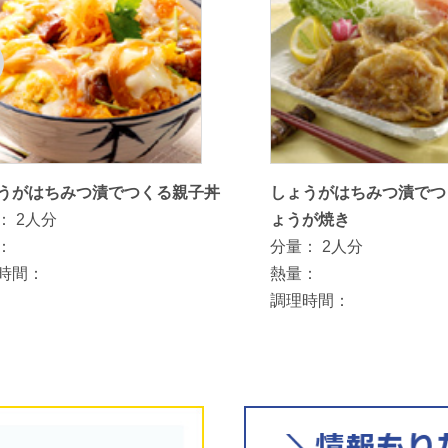
うがはちみつ漬でつくる親子丼
しょうがはちみつ漬でつ
：
2人分
ょうが焼き
：
分量：
2人分
時間：
熱量：
調理時間：