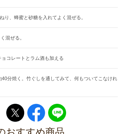
にねり、蜂蜜と砂糖を入れてよく混ぜる。
よく混ぜる。
)のチョコレートとラム酒も加える
約40分焼く。竹ぐしを通してみて、何もついてこなけれ
のおすすめ商品