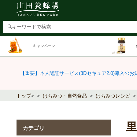
キャンペーン
【重要】本人認証サービス(3Dセキュア2.0)導入のお
トップ
>
はちみつ・自然食品
はちみつレシピ
カテゴリ