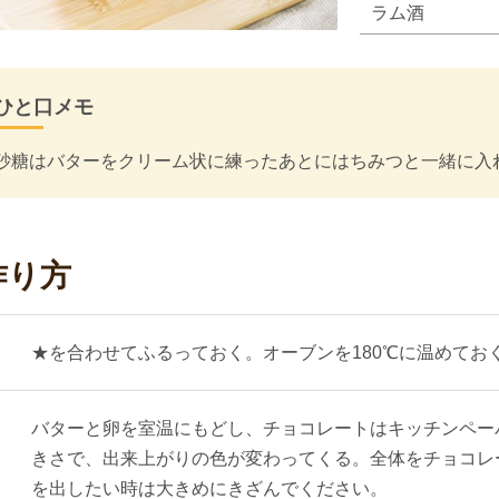
ラム酒
ひと口メモ
砂糖はバターをクリーム状に練ったあとにはちみつと一緒に入
作り方
★を合わせてふるっておく。オーブンを180℃に温めてお
バターと卵を室温にもどし、チョコレートはキッチンペー
きさで、出来上がりの色が変わってくる。全体をチョコレ
を出したい時は大きめにきざんでください。