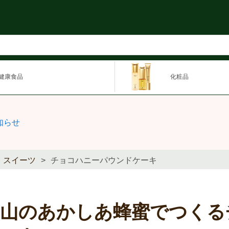
健康食品
化粧品
知らせ
スイーツ
チョコハニーパウンドケーキ
里山のあかしあ蜂蜜でつくる