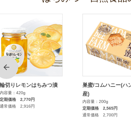
前
輪切りレモンはちみつ漬
巣蜜/コムハニー(ハ
内容量：420g
産)
定期価格 2,770円
内容量：200g
通常価格 2,916円
定期価格 2,565円
通常価格 2,700円