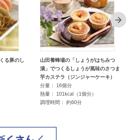
次
くる豚のし
山田養蜂場の「しょうがはちみつ
漬」でつくるしょうが風味のさつま
芋カステラ（ジンジャーケーキ）
分量：
16個分
熱量：
101kcal（1個分）
調理時間：
約60分