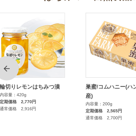
前
輪切りレモンはちみつ漬
巣蜜/コムハニー(ハ
内容量：420g
産)
定期価格 2,770円
内容量：200g
通常価格 2,916円
定期価格 2,565円
通常価格 2,700円