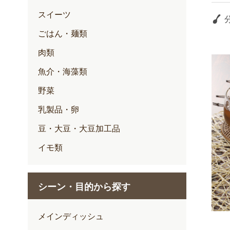
スイーツ
ごはん・麺類
肉類
魚介・海藻類
野菜
乳製品・卵
豆・大豆・大豆加工品
イモ類
シーン・目的から探す
メインディッシュ