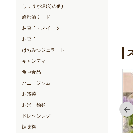
しょうが湯(その他)
蜂蜜酒ミード
お菓子・スイーツ
お菓子
はちみつジェラート
キャンディー
食卓食品
ハニージャム
お惣菜
お米・麺類
前
ドレッシング
調味料