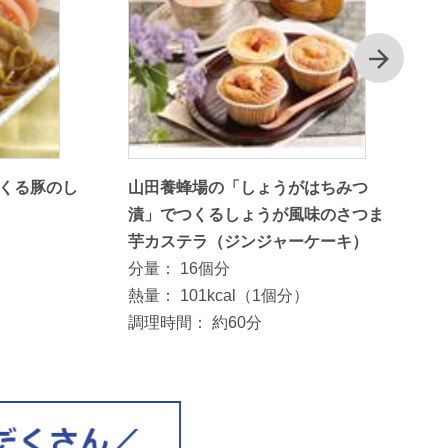
次
くる豚のし
山田養蜂場の「しょうがはちみつ
漬」でつくるしょうが風味のさつま
芋カステラ（ジンジャーケーキ）
分量：
16個分
熱量：
101kcal（1個分）
調理時間：
約60分