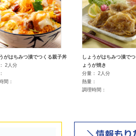
うがはちみつ漬でつくる親子丼
しょうがはちみつ漬でつ
：
2人分
ょうが焼き
：
分量：
2人分
時間：
熱量：
調理時間：