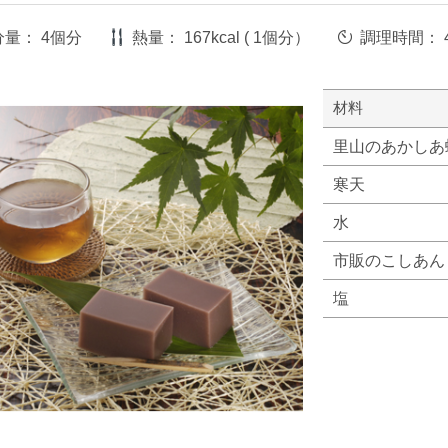
分量：
4個分
熱量：
167kcal ( 1個分）
調理時間：
材料
里山のあかしあ
寒天
水
市販のこしあん
塩