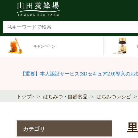
キャンペーン
【重要】本人認証サービス(3Dセキュア2.0)導入のお
トップ
>
はちみつ・自然食品
はちみつレシピ
カテゴリ