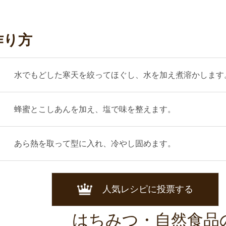
作り方
水でもどした寒天を絞ってほぐし、水を加え煮溶かします
蜂蜜とこしあんを加え、塩で味を整えます。
あら熱を取って型に入れ、冷やし固めます。
人気レシピに投票する
はちみつ・自然食品