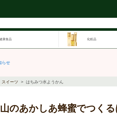
健康食品
化粧品
知らせ
スイーツ
はちみつ水ようかん
里山のあかしあ蜂蜜でつくる