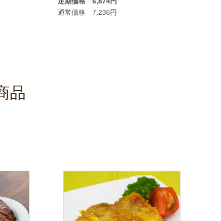
定期価格 6,874円
内容量：
通常価格 7,236円
定期価格
通常価格
商品