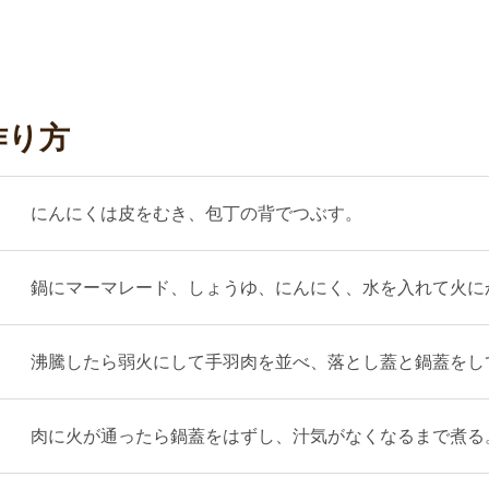
作り方
にんにくは皮をむき、包丁の背でつぶす。
鍋にマーマレード、しょうゆ、にんにく、水を入れて火に
沸騰したら弱火にして手羽肉を並べ、落とし蓋と鍋蓋をし
肉に火が通ったら鍋蓋をはずし、汁気がなくなるまで煮る