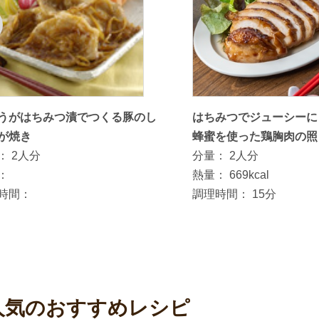
うがはちみつ漬でつくる豚のし
はちみつでジューシーに
が焼き
蜂蜜を使った鶏胸肉の照
：
2人分
分量：
2人分
：
熱量：
669kcal
時間：
調理時間：
15分
人気のおすすめレシピ