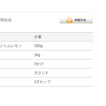
30分位
分量
ジャムレモン
160g
1kg
3かけ
大さじ4
1/2カップ