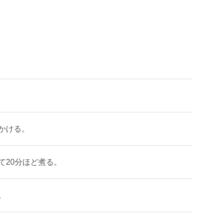
かける。
て20分ほど煮る。
。