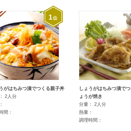
1
位
うがはちみつ漬でつくる親子丼
しょうがはちみつ漬でつ
：
2人分
ょうが焼き
：
分量：
2人分
時間：
熱量：
調理時間：