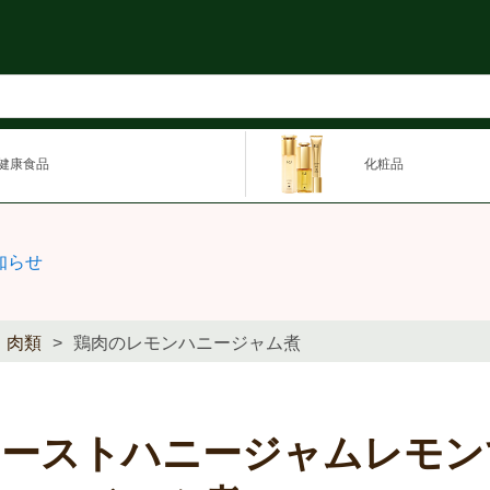
健康食品
化粧品
知らせ
肉類
鶏肉のレモンハニージャム煮
トーストハニージャムレモン