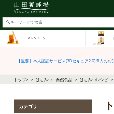
キャンペーン
【重要】本人認証サービス(3Dセキュア2.0)導入のお
トップ
>
はちみつ・自然食品
はちみつレシピ
カテゴリ