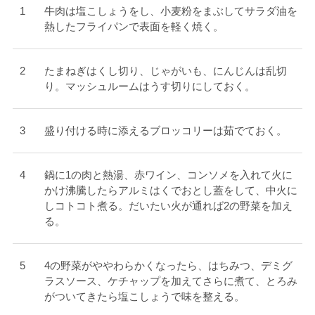
牛肉は塩こしょうをし、小麦粉をまぶしてサラダ油を
熱したフライパンで表面を軽く焼く。
たまねぎはくし切り、じゃがいも、にんじんは乱切
り。マッシュルームはうす切りにしておく。
盛り付ける時に添えるブロッコリーは茹でておく。
鍋に1の肉と熱湯、赤ワイン、コンソメを入れて火に
かけ沸騰したらアルミはくでおとし蓋をして、中火に
しコトコト煮る。だいたい火が通れば2の野菜を加え
る。
4の野菜がややわらかくなったら、はちみつ、デミグ
ラスソース、ケチャップを加えてさらに煮て、とろみ
がついてきたら塩こしょうで味を整える。