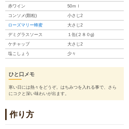
赤ワイン
50ｍｌ
コンソメ(顆粒)
小さじ2
ローズマリー蜂蜜
大さじ2
デミグラスソース
１缶(２８０g)
ケチャップ
大さじ2
塩こしょう
少々
ひと口メモ
寒い日には熱々をどうぞ。はちみつを入れる事で、さら
にコクと深い味わいが出ます。
作り方