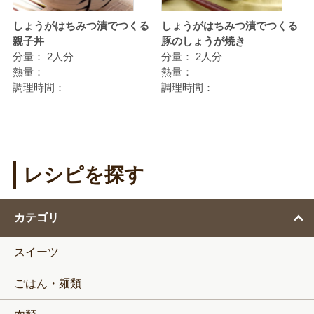
しょうがはちみつ漬でつくる
しょうがはちみつ漬でつくる
親子丼
豚のしょうが焼き
分量：
2人分
分量：
2人分
熱量：
熱量：
調理時間：
調理時間：
レシピを探す
カテゴリ
スイーツ
ごはん・麺類