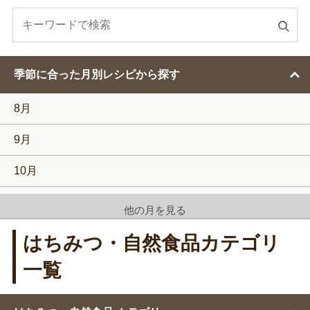
検
索
す
季節に合った月別レシピから探す
る
8月
9月
10月
11月
他の月を見る
12月
はちみつ・自然食品カテゴリ
1月
一覧
2月