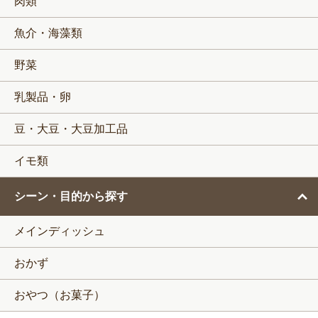
肉類
魚介・海藻類
野菜
乳製品・卵
豆・大豆・大豆加工品
イモ類
シーン・目的から探す
メインディッシュ
おかず
おやつ（お菓子）