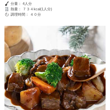
分量：
4人分
熱量：
７３４kcal(1人分)
調理時間：
４０分