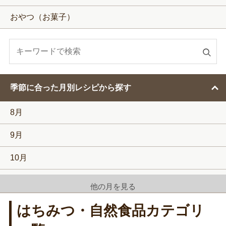
おやつ（お菓子）
検
索
す
季節に合った月別レシピから探す
る
8月
9月
10月
11月
他の月を見る
12月
はちみつ・自然食品カテゴリ
1月