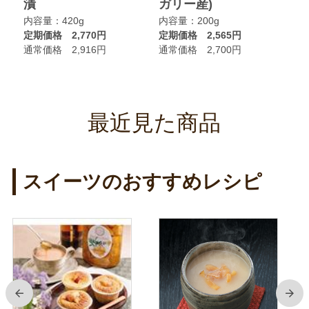
漬
ガリー産)
ニ
内容量：420g
内容量：200g
内
定期価格 2,770円
定期価格 2,565円
定
通常価格 2,916円
通常価格 2,700円
通
最近見た商品
スイーツのおすすめレシピ
前
次