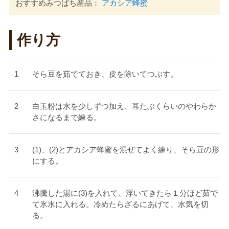
おすすめみつばち産品：
アカシア蜂蜜
作り方
そら豆を茹でておき、皮を除いてつぶす。
白玉粉は水を少しずつ加え、耳たぶくらいのやわらか
さになるまで練る。
(1)、(2)とアカシア蜂蜜を混ぜてよく練り、そら豆の形
にする。
沸騰した湯に(3)を入れて、浮いてきたら１分ほど茹で
て氷水に入れる。冷めたらざるにあげて、水気を切
る。