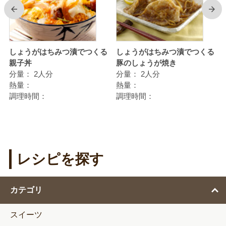
前
次
しょうがはちみつ漬でつくる
しょうがはちみつ漬でつくる
親子丼
豚のしょうが焼き
分量：
2人分
分量：
2人分
熱量：
熱量：
調理時間：
調理時間：
レシピを探す
カテゴリ
スイーツ