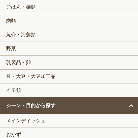
ごはん・麺類
肉類
魚介・海藻類
野菜
乳製品・卵
豆・大豆・大豆加工品
イモ類
シーン・目的から探す
メインディッシュ
おかず