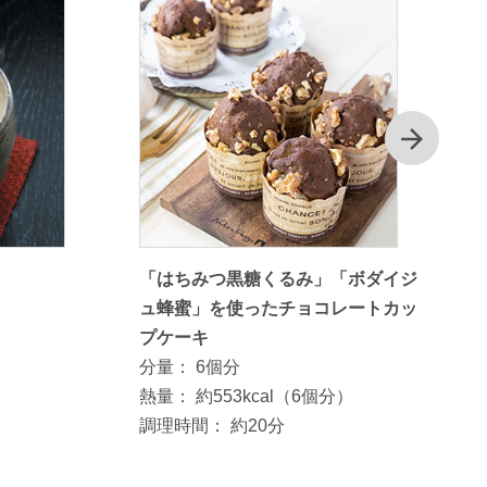
次
「はちみつ黒糖くるみ」「ボダイジ
ュ蜂蜜」を使ったチョコレートカッ
プケーキ
分量：
6個分
熱量：
約553kcal（6個分）
調理時間：
約20分