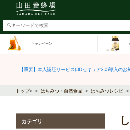
キャンペーン
【重要】本人認証サービス(3Dセキュア2.0)導入のお
トップ
>
はちみつ・自然食品
はちみつレシピ
カテゴリ