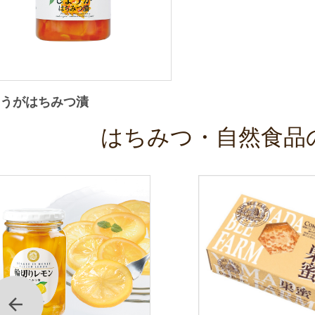
ょうがはちみつ漬
はちみつ・自然食品
前