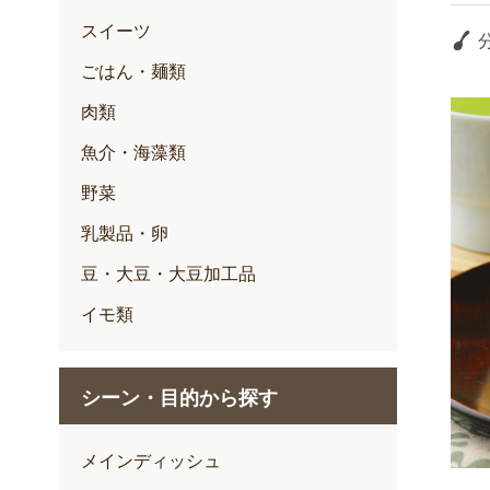
スイーツ
ごはん・麺類
肉類
魚介・海藻類
野菜
乳製品・卵
豆・大豆・大豆加工品
イモ類
シーン・目的から探す
メインディッシュ