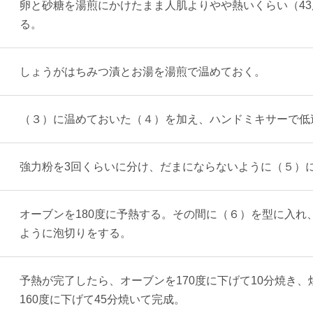
卵と砂糖を湯煎にかけたまま人肌よりやや熱いくらい（4
る。
しょうがはちみつ漬とお湯を湯煎で温めておく。
（３）に温めておいた（４）を加え、ハンドミキサーで低
強力粉を3回くらいに分け、だまにならないように（５）
オーブンを180度に予熱する。その間に（６）を型に入
ように泡切りをする。
予熱が完了したら、オーブンを170度に下げて10分焼き
160度に下げて45分焼いて完成。