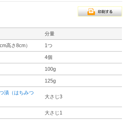
分量
0cm高さ8cm）
1つ
4個
100g
125g
つ漬（はちみつ
大さじ3
大さじ1