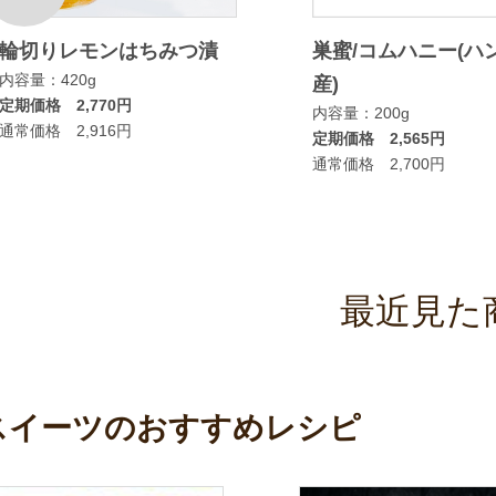
輪切りレモンはちみつ漬
巣蜜/コムハニー(ハ
内容量：420g
産)
定期価格 2,770円
内容量：200g
通常価格 2,916円
定期価格 2,565円
通常価格 2,700円
最近見た
スイーツのおすすめレシピ