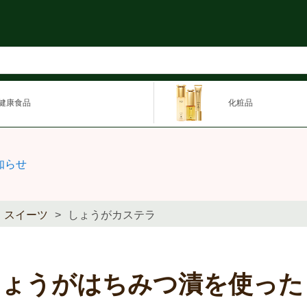
健康食品
化粧品
知らせ
スイーツ
しょうがカステラ
しょうがはちみつ漬を使った