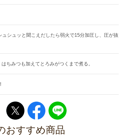
。シュシュッと聞こえだしたら弱火で15分加圧し、圧が抜
、はちみつも加えてとろみがつくまで煮る。
!
のおすすめ商品