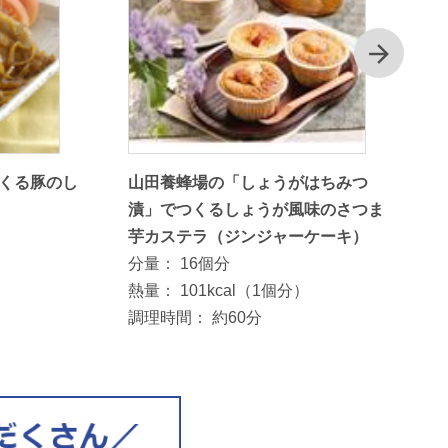
次
くる豚のし
山田養蜂場の「しょうがはちみつ
漬」でつくるしょうが風味のさつま
芋カステラ（ジンジャーケーキ）
分量：
16個分
熱量：
101kcal（1個分）
調理時間：
約60分