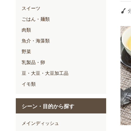
スイーツ
ごはん・麺類
肉類
魚介・海藻類
野菜
乳製品・卵
豆・大豆・大豆加工品
イモ類
シーン・目的から探す
メインディッシュ