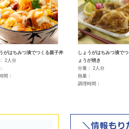
うがはちみつ漬でつくる親子丼
しょうがはちみつ漬でつ
：
2人分
ょうが焼き
：
分量：
2人分
時間：
熱量：
調理時間：