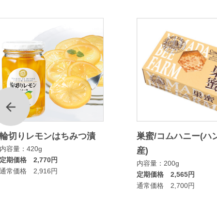
前
輪切りレモンはちみつ漬
巣蜜/コムハニー(ハ
内容量：420g
産)
定期価格 2,770円
内容量：200g
通常価格 2,916円
定期価格 2,565円
通常価格 2,700円