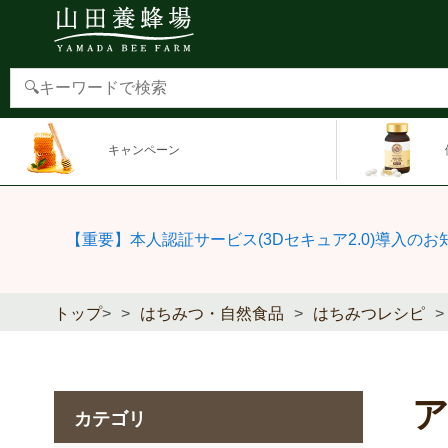
キャンペーン
【重要】本人認証サービス(3Dセキュア2.0)導入のお
トップ
>
はちみつ・自然食品
はちみつレシピ
カテゴリ