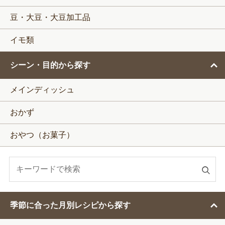
豆・大豆・大豆加工品
イモ類
シーン・目的から探す
メインディッシュ
おかず
おやつ（お菓子）
検
索
す
季節に合った月別レシピから探す
る