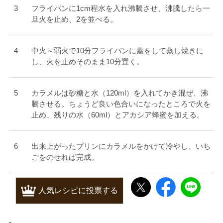
フライパンに1cm程水を入れ沸騰させ、沸騰したら一
旦火を止め、2を並べる。
中火～弱火で10分フライパンに蓋をして蒸し焼きに
し、火を止めそのまま10分置く。
カラメルは砂糖と水（120ml）を入れてかき混ぜ、沸
騰させる。ちょうど良い色合いになったところで火を
止め、残りの水（60ml）とアカシア蜂蜜を加える。
出来上がったプリンにカラメルをかけて冷やし、いち
ごをのせれば完成。
人気レシピに投票する