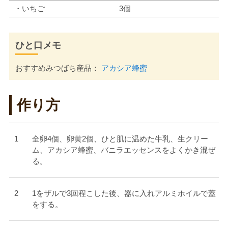
・いちご
3個
ひと口メモ
おすすめみつばち産品：
アカシア蜂蜜
作り方
全卵4個、卵黄2個、ひと肌に温めた牛乳、生クリー
ム、アカシア蜂蜜、バニラエッセンスをよくかき混ぜ
る。
1をザルで3回程こした後、器に入れアルミホイルで蓋
をする。