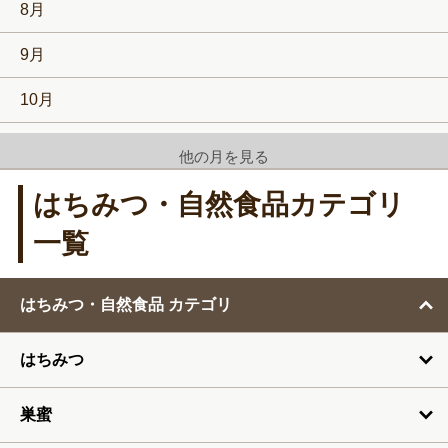
8月
9月
10月
11月
他の月を見る
12月
はちみつ・自然食品カテゴリ
1月
一覧
2月
はちみつ・自然食品 カテゴリ
3月
はちみつ
4月
5月
巣蜜