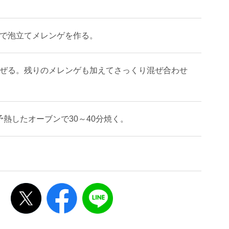
まで泡立てメレンゲを作る。
混ぜる。残りのメレンゲも加えてさっくり混ぜ合わせ
熱したオーブンで30～40分焼く。