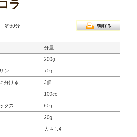
コラ
：
約60分
分量
200g
リン
70g
に分ける）
3個
100cc
ックス
60g
20g
大さじ4