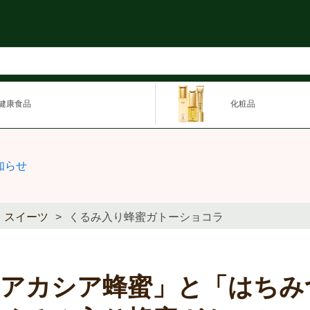
健康食品
化粧品
知らせ
スイーツ
くるみ入り蜂蜜ガトーショコラ
「アカシア蜂蜜」と「はちみ