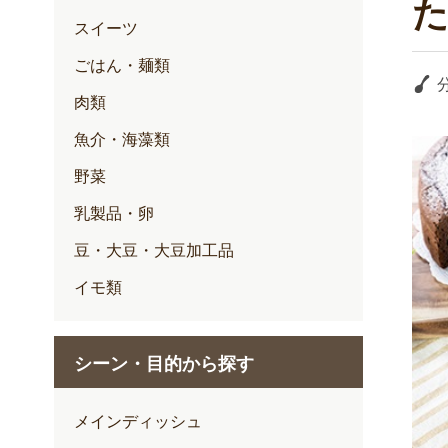
スイーツ
ごはん・麺類
肉類
魚介・海藻類
野菜
乳製品・卵
豆・大豆・大豆加工品
イモ類
シーン・目的から探す
メインディッシュ