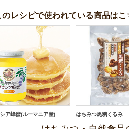
このレシピで使われている商品はこ
シア蜂蜜(ルーマニア産)
はちみつ黒糖くるみ
はちみつ・自然食品