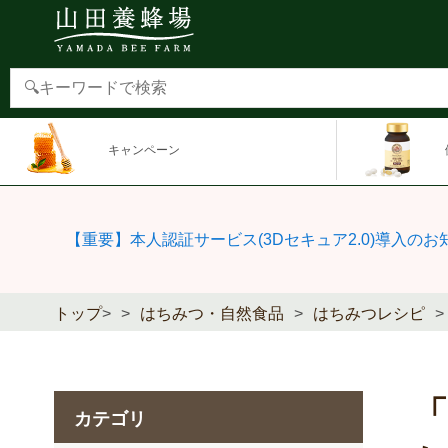
キャンペーン
【重要】本人認証サービス(3Dセキュア2.0)導入のお
トップ
>
はちみつ・自然食品
はちみつレシピ
カテゴリ