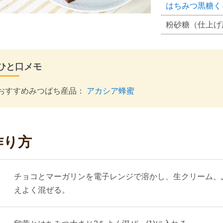
はちみつ黒糖く
粉砂糖（仕上げ
ひと口メモ
おすすめみつばち産品：
アカシア蜂蜜
作り方
チョコとマーガリンを電子レンジで溶かし、生クリーム、
えよく混ぜる。