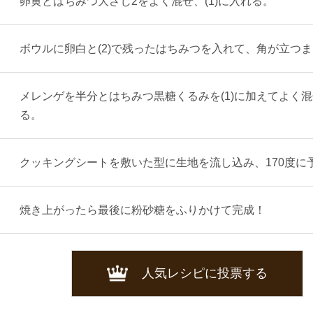
卵黄とはちみつ大さじ2をよく混ぜ、(1)に入れる。
ボウルに卵白と(2)で残ったはちみつを入れて、角が立つ
メレンゲを半分とはちみつ黒糖くるみを(1)に加えてよく
る。
クッキングシートを敷いた型に生地を流し込み、170度に予
焼き上がったら最後に粉砂糖をふりかけて完成！
人気レシピに投票する