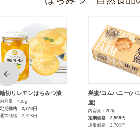
前
輪切りレモンはちみつ漬
巣蜜/コムハニー(ハ
内容量：420g
産)
定期価格 2,770円
内容量：200g
通常価格 2,916円
定期価格 2,565円
通常価格 2,700円