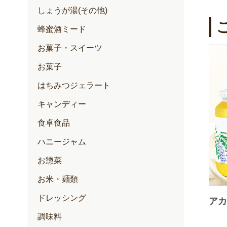
しょうが湯(その他)
蜂蜜酒ミード
お菓子・スイーツ
お菓子
はちみつジェラート
キャンディー
食卓食品
ハニージャム
お惣菜
お米・麺類
ドレッシング
アカ
調味料