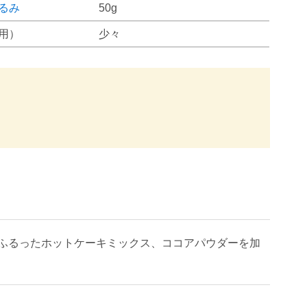
るみ
50g
用）
少々
ふるったホットケーキミックス、ココアパウダーを加