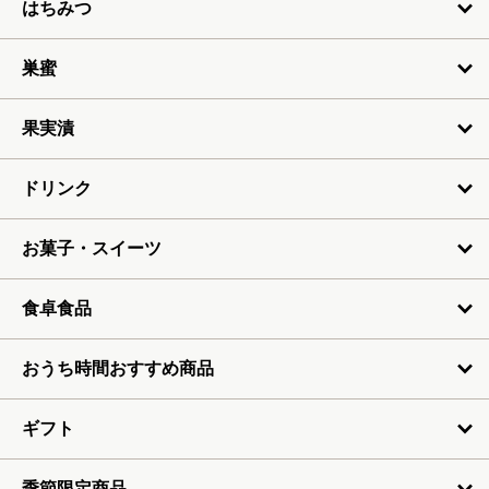
はちみつ
4月
5月
巣蜜
6月
果実漬
7月
ドリンク
お菓子・スイーツ
食卓食品
おうち時間おすすめ商品
ギフト
季節限定商品