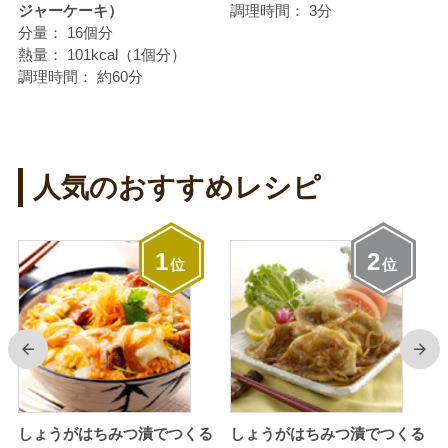
ジャーケーキ）
調理時間：
3分
分量：
16個分
熱量：
101kcal（1個分）
調理時間：
約60分
人気のおすすめレシピ
1
2
位
位
前
次
しょうがはちみつ漬でつくる
しょうがはちみつ漬でつくる