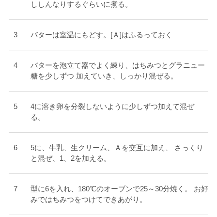
ししんなりするぐらいに煮る。
バターは室温にもどす。[Ａ]はふるっておく
バターを泡立て器でよく練り、はちみつとグラニュー
糖を少しずつ 加えていき、しっかり混ぜる。
4に溶き卵を分裂しないように少しずつ加えて混ぜ
る。
5に、牛乳、生クリーム、Ａを交互に加え、 さっくり
と混ぜ、1、2を加える。
型に6を入れ、180℃のオーブンで25～30分焼く。 お好
みではちみつをつけてできあがり。