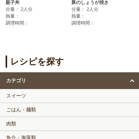
親子丼
豚のしょうが焼き
分量：
2人分
分量：
2人分
熱量：
熱量：
調理時間：
調理時間：
レシピを探す
カテゴリ
スイーツ
ごはん・麺類
肉類
魚介・海藻類