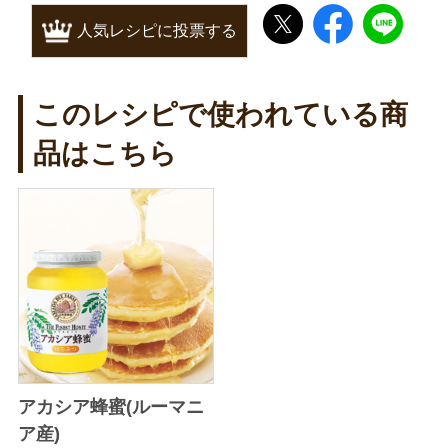
人気レシピに投票する
このレシピで使われている商
品はこちら
アカシア蜂蜜(ルーマニ
ア産)