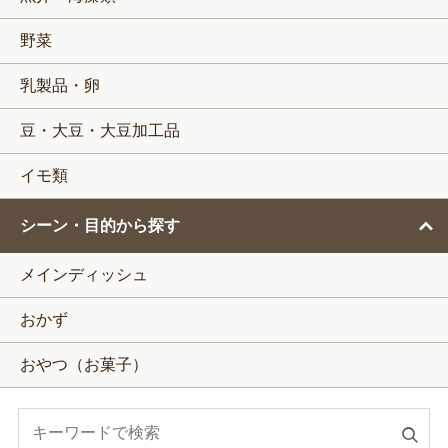
野菜
乳製品・卵
豆・大豆・大豆加工品
イモ類
シーン・目的から探す
メインディッシュ
おかず
おやつ（お菓子）