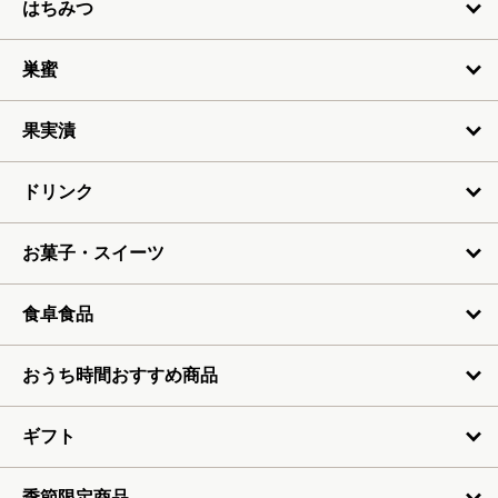
はちみつ
4月
5月
巣蜜
6月
果実漬
7月
ドリンク
お菓子・スイーツ
食卓食品
おうち時間おすすめ商品
ギフト
季節限定商品