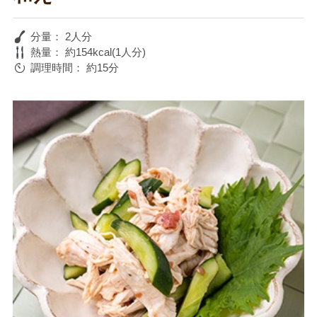
分量：
2人分
熱量：
約154kcal(1人分)
調理時間：
約15分