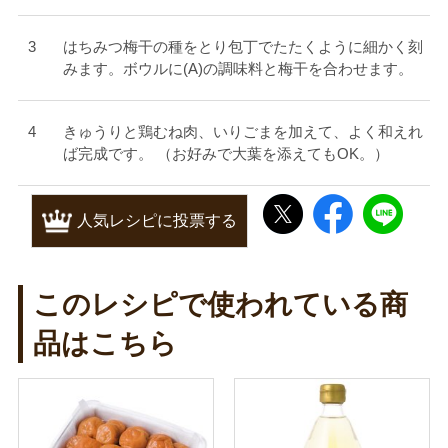
はちみつ梅干の種をとり包丁でたたくように細かく刻
みます。ボウルに(A)の調味料と梅干を合わせます。
きゅうりと鶏むね肉、いりごまを加えて、よく和えれ
ば完成です。 （お好みで大葉を添えてもOK。）
人気レシピに投票する
このレシピで使われている商
品はこちら