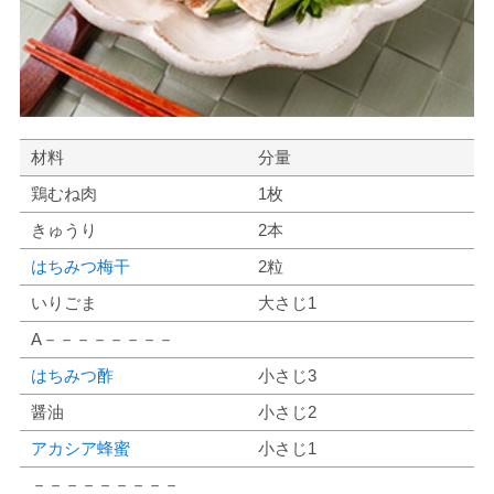
材料
分量
鶏むね肉
1枚
きゅうり
2本
はちみつ梅干
2粒
いりごま
大さじ1
A－－－－－－－－
はちみつ酢
小さじ3
醤油
小さじ2
アカシア蜂蜜
小さじ1
－－－－－－－－－