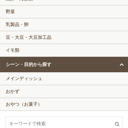
野菜
乳製品・卵
豆・大豆・大豆加工品
イモ類
シーン・目的から探す
メインディッシュ
おかず
おやつ（お菓子）