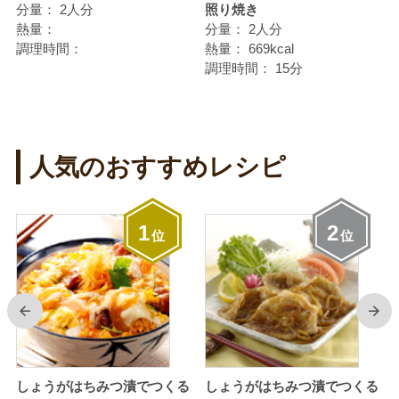
分量：
2人分
照り焼き
熱量：
分量：
2人分
調理時間：
熱量：
669kcal
調理時間：
15分
人気のおすすめレシピ
1
2
位
位
前
次
しょうがはちみつ漬でつくる
しょうがはちみつ漬でつくる