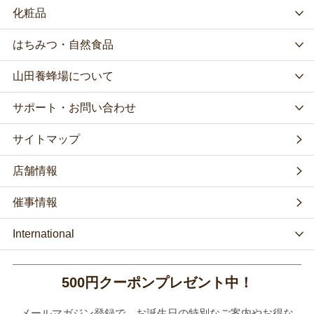
化粧品
はちみつ・自然食品
山田養蜂場について
サポート・お問い合わせ
サイトマップ
店舗情報
催事情報
International
500円クーポンプレゼント中！
メールマガジン登録で、お誕生日の特別なご案内やお得な