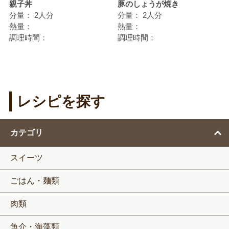
親子丼
豚のしょうが焼き
分量：
2人分
分量：
2人分
熱量：
熱量：
調理時間：
調理時間：
レシピを探す
カテゴリ
スイーツ
ごはん・麺類
肉類
魚介・海藻類