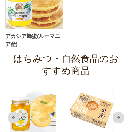
アカシア蜂蜜(ルーマニ
ア産)
はちみつ・自然食品のお
すすめ商品
前
次