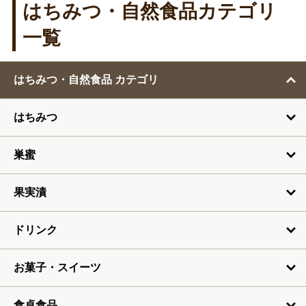
12月
はちみつ・自然食品カテゴリ
1月
一覧
2月
はちみつ・自然食品 カテゴリ
3月
はちみつ
4月
5月
巣蜜
6月
果実漬
7月
ドリンク
お菓子・スイーツ
食卓食品