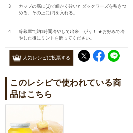
カップの底に(1)で細かく砕いたダックワーズを敷きつ
める。その上に(2)を入れる。
冷蔵庫で約1時間冷やして出来上がり！ ★お好みで冷
やした後にミントを飾ってください。
人気レシピに投票する
このレシピで使われている商
品はこちら