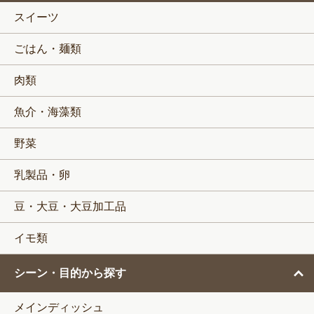
スイーツ
ごはん・麺類
肉類
魚介・海藻類
野菜
乳製品・卵
豆・大豆・大豆加工品
イモ類
シーン・目的から探す
メインディッシュ