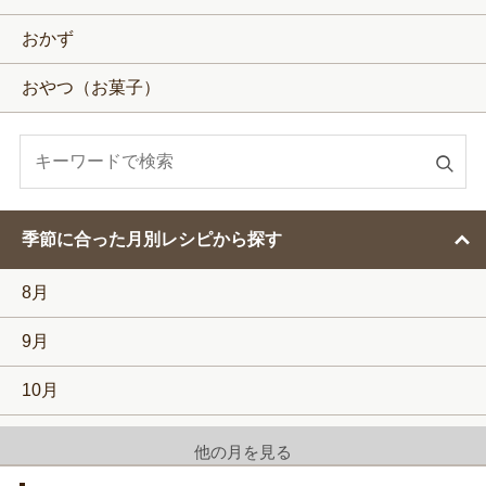
おかず
おやつ（お菓子）
検
索
す
季節に合った月別レシピから探す
る
8月
9月
10月
11月
他の月を見る