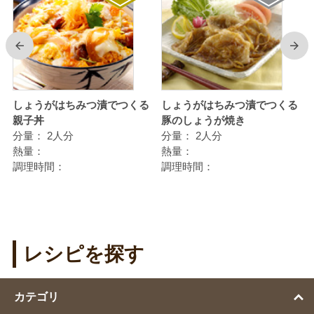
前
次
しょうがはちみつ漬でつくる
しょうがはちみつ漬でつくる
親子丼
豚のしょうが焼き
分量：
2人分
分量：
2人分
熱量：
熱量：
調理時間：
調理時間：
レシピを探す
カテゴリ