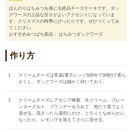
ほんのりはちみつを感じる絶品チーズケーキです。ダッ
クワーズの上品な甘さがよいアクセントになっていま
す。クリスマスの時季にぴったりです。ぜひつくってみ
てください。
おすすめみつばち産品： はちみつダックワーズ
作り方
クリームチーズは常温(電子レンジ500Ｗで30秒)で柔ら
かくし、ダックワーズは細かく砕いておく。
クリームチーズにアカシア蜂蜜、生クリーム、プレー
ンヨーグルト、ブランデーを入れて、泡だて器でよく
混ぜる。混ざったら湯煎にかけ、とろりとなめらかに
なったら、レモン汁を加えてさらに混ぜる。