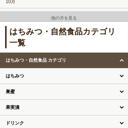
10月
11月
他の月を見る
12月
はちみつ・自然食品カテゴリ
1月
一覧
2月
はちみつ・自然食品 カテゴリ
3月
はちみつ
4月
5月
巣蜜
6月
果実漬
7月
ドリンク