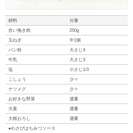
材料
分量
合い挽き肉
250g
玉ねぎ
中1個
パン粉
大さじ4
牛乳
大さじ3
塩
小さじ1/3
こしょう
少々
ナツメグ
少々
お好きな野菜
適量
大葉
適量
大根おろし
適量
●わさびはちみつソース