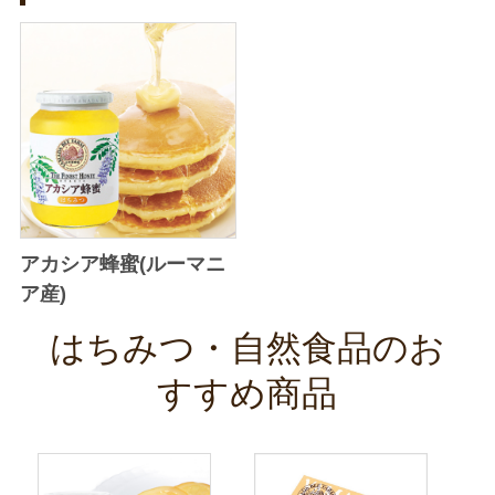
アカシア蜂蜜(ルーマニ
ア産)
はちみつ・自然食品のお
すすめ商品