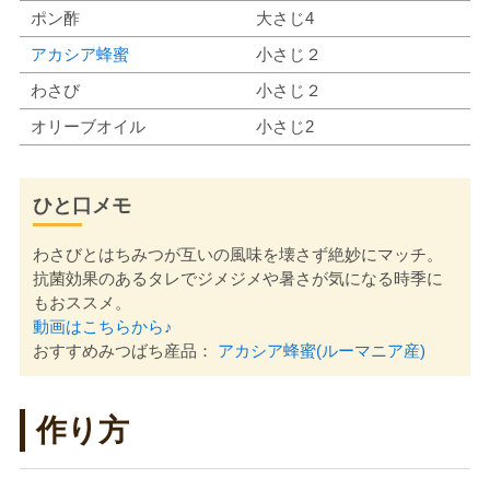
ポン酢
大さじ4
アカシア蜂蜜
小さじ２
わさび
小さじ２
オリーブオイル
小さじ2
ひと口メモ
わさびとはちみつが互いの風味を壊さず絶妙にマッチ。
抗菌効果のあるタレでジメジメや暑さが気になる時季に
もおススメ。
動画はこちらから♪
おすすめみつばち産品：
アカシア蜂蜜(ルーマニア産)
作り方