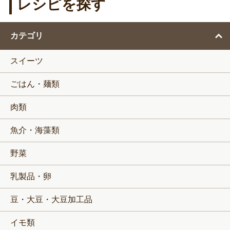
レシピを探す
カテゴリ
スイーツ
ごはん・麺類
肉類
魚介・海藻類
野菜
乳製品・卵
豆・大豆・大豆加工品
イモ類