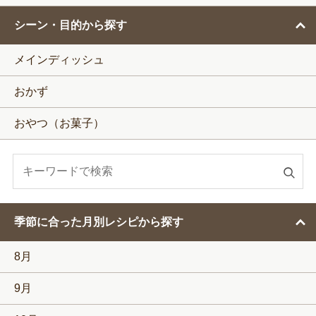
シーン・目的から探す
メインディッシュ
おかず
おやつ（お菓子）
検
索
す
季節に合った月別レシピから探す
る
8月
9月