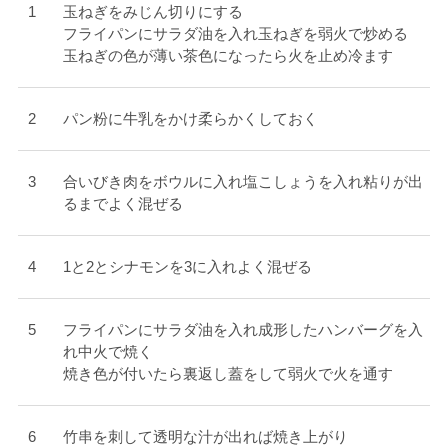
玉ねぎをみじん切りにする
フライパンにサラダ油を入れ玉ねぎを弱火で炒める
玉ねぎの色が薄い茶色になったら火を止め冷ます
パン粉に牛乳をかけ柔らかくしておく
合いびき肉をボウルに入れ塩こしょうを入れ粘りが出
るまでよく混ぜる
1と2とシナモンを3に入れよく混ぜる
フライパンにサラダ油を入れ成形したハンバーグを入
れ中火で焼く
焼き色が付いたら裏返し蓋をして弱火で火を通す
竹串を刺して透明な汁が出れば焼き上がり