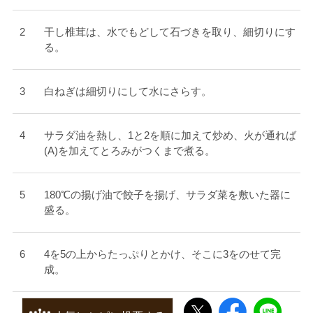
干し椎茸は、水でもどして石づきを取り、細切りにす
る。
白ねぎは細切りにして水にさらす。
サラダ油を熱し、1と2を順に加えて炒め、火が通れば
(A)を加えてとろみがつくまで煮る。
180℃の揚げ油で餃子を揚げ、サラダ菜を敷いた器に
盛る。
4を5の上からたっぷりとかけ、そこに3をのせて完
成。