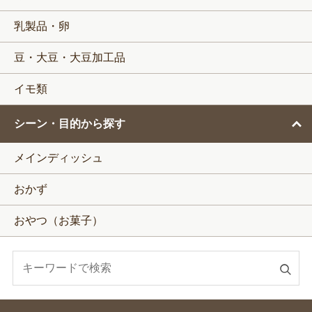
乳製品・卵
豆・大豆・大豆加工品
イモ類
シーン・目的から探す
メインディッシュ
おかず
おやつ（お菓子）
検
索