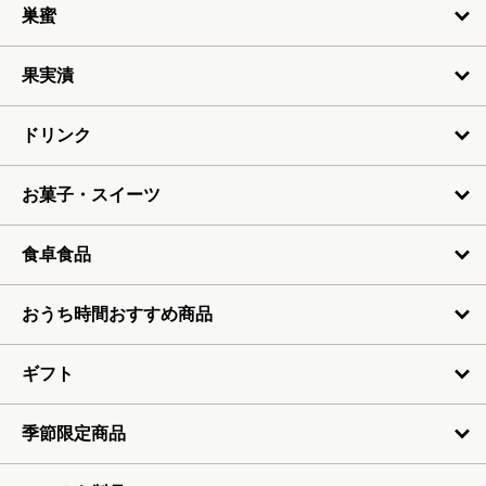
5月
巣蜜
6月
果実漬
7月
ドリンク
お菓子・スイーツ
食卓食品
おうち時間おすすめ商品
ギフト
季節限定商品