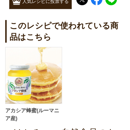
人気レシピに投票する
このレシピで使われている商
品はこちら
アカシア蜂蜜(ルーマニ
ア産)