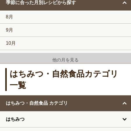
す
季節に合った月別レシピから探す
る
8月
9月
10月
11月
他の月を見る
12月
はちみつ・自然食品カテゴリ
1月
一覧
2月
はちみつ・自然食品 カテゴリ
3月
はちみつ
4月