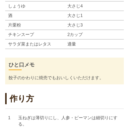
しょうゆ
大さじ4
酒
大さじ1
片栗粉
大さじ3
チキンスープ
2カップ
サラダ菜またはレタス
適量
ひと口メモ
餃子のかわりに焼売でもおいしくいただけます。
作り方
玉ねぎは薄切りにし、人参・ピーマンは細切りにす
る。