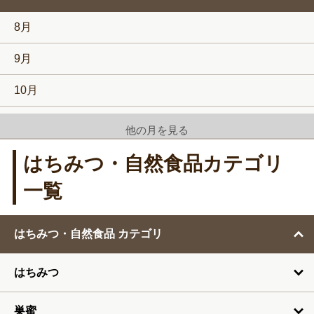
る
8月
9月
10月
11月
他の月を見る
12月
はちみつ・自然食品カテゴリ
1月
一覧
2月
はちみつ・自然食品 カテゴリ
3月
はちみつ
4月
5月
巣蜜