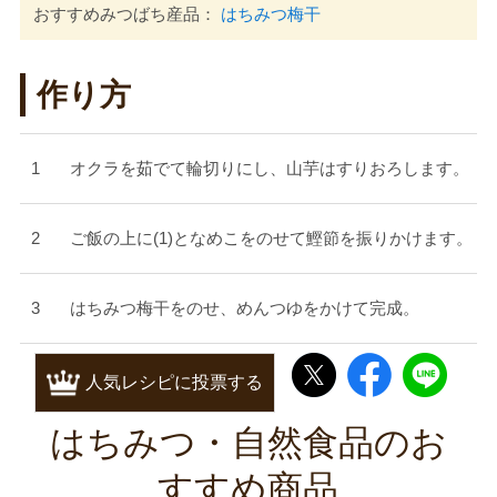
おすすめみつばち産品：
はちみつ梅干
作り方
オクラを茹でて輪切りにし、山芋はすりおろします。
ご飯の上に(1)となめこをのせて鰹節を振りかけます。
はちみつ梅干をのせ、めんつゆをかけて完成。
人気レシピに投票する
はちみつ・自然食品のお
すすめ商品