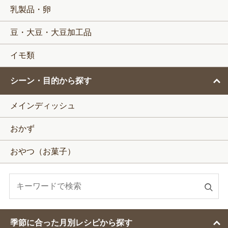
乳製品・卵
豆・大豆・大豆加工品
イモ類
シーン・目的から探す
メインディッシュ
おかず
おやつ（お菓子）
検
索
す
季節に合った月別レシピから探す