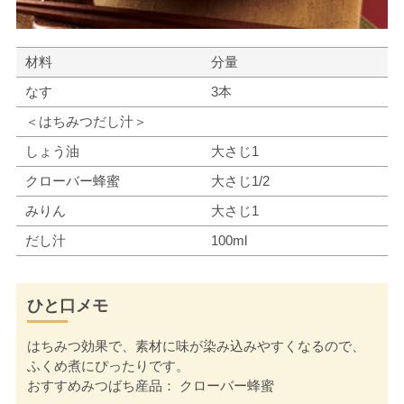
材料
分量
なす
3本
＜はちみつだし汁＞
しょう油
大さじ1
クローバー蜂蜜
大さじ1/2
みりん
大さじ1
だし汁
100ml
ひと口メモ
はちみつ効果で、素材に味が染み込みやすくなるので、
ふくめ煮にぴったりです。
おすすめみつばち産品： クローバー蜂蜜