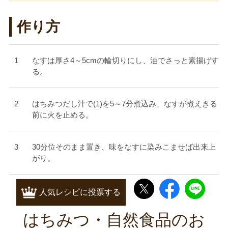
作り方
なすは厚さ4～5cmの輪切りにし、油でさっと素揚げす
る。
はちみつだし汁で(1)を5～7分煮込み、なすが煮えきる
前に火を止める。
30分位そのまま置き、味をなすに染みこませば出来上
がり。
人気レシピに投票する
はちみつ・自然食品のお