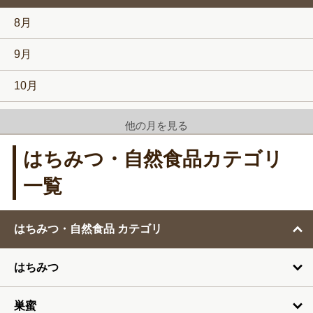
8月
9月
10月
11月
他の月を見る
12月
はちみつ・自然食品カテゴリ
1月
一覧
2月
はちみつ・自然食品 カテゴリ
3月
はちみつ
4月
5月
巣蜜