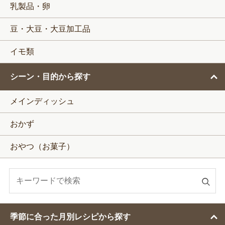
乳製品・卵
豆・大豆・大豆加工品
イモ類
シーン・目的から探す
メインディッシュ
おかず
おやつ（お菓子）
検
索
す
季節に合った月別レシピから探す
る