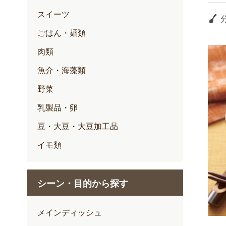
スイーツ
ごはん・麺類
肉類
魚介・海藻類
野菜
乳製品・卵
豆・大豆・大豆加工品
イモ類
シーン・目的から探す
メインディッシュ