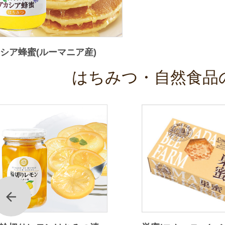
シア蜂蜜(ルーマニア産)
はちみつ・自然食品
前