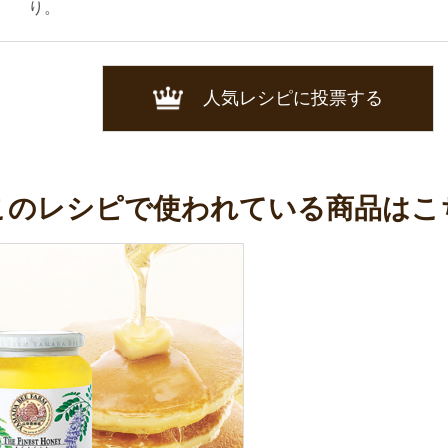
り。
人気レシピに投票する
このレシピで使われている商品はこ