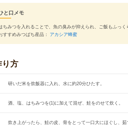
ひと口メモ
はちみつを入れることで、魚の臭みが抑えられ、ご飯もふっく
おすすめみつばち産品：
アカシア蜂蜜
作り方
研いだ米を炊飯器に入れ、水に約20分ひたす。
酒、塩、はちみつを(1)に加えて混ぜ、鮭をのせて炊く。
炊き上がったら、鮭の皮、骨をとって一口大にほぐし、茹