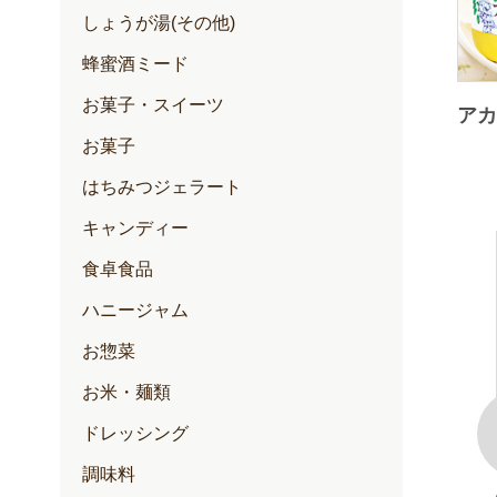
しょうが湯(その他)
蜂蜜酒ミード
お菓子・スイーツ
アカ
お菓子
はちみつジェラート
キャンディー
食卓食品
ハニージャム
お惣菜
お米・麺類
ドレッシング
調味料