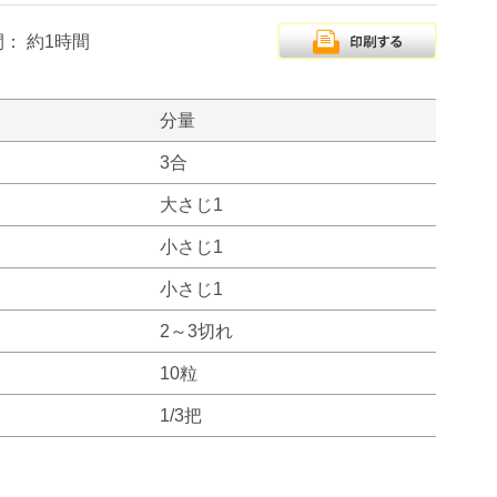
間：
約1時間
分量
3合
大さじ1
小さじ1
小さじ1
2～3切れ
10粒
1/3把