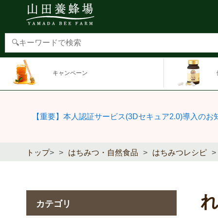
キャンペーン
【重要】本人認証サービス(3Dセキュア2.0)導入のお
トップ
>
はちみつ・自然食品
はちみつレシピ
カテゴリ