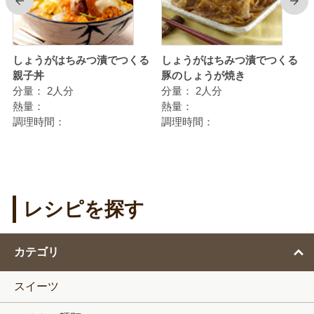
前
次
しょうがはちみつ漬でつくる
しょうがはちみつ漬でつくる
親子丼
豚のしょうが焼き
分量：
2人分
分量：
2人分
熱量：
熱量：
調理時間：
調理時間：
レシピを探す
カテゴリ
スイーツ