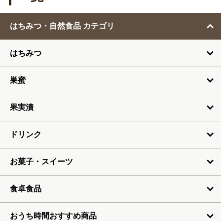
2月
はちみつ・自然食品 カテゴリ
3月
はちみつ
4月
5月
巣蜜
6月
果実漬
7月
ドリンク
お菓子・スイーツ
食卓食品
おうち時間おすすめ商品