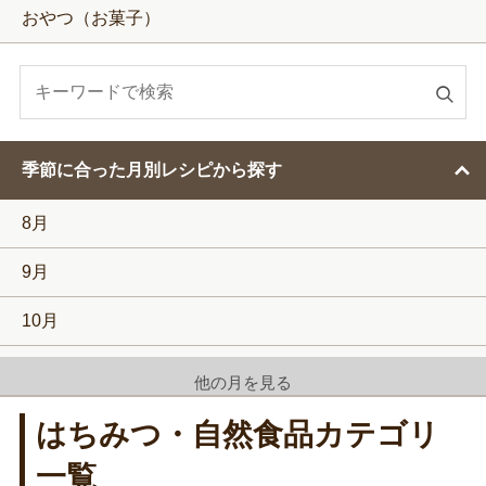
おやつ（お菓子）
検
索
す
季節に合った月別レシピから探す
る
8月
9月
10月
11月
他の月を見る
12月
はちみつ・自然食品カテゴリ
1月
一覧