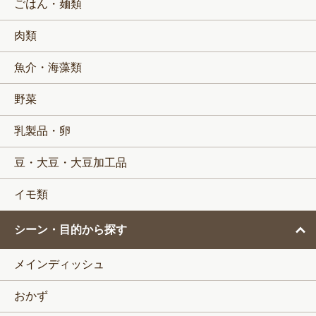
ごはん・麺類
肉類
魚介・海藻類
野菜
乳製品・卵
豆・大豆・大豆加工品
イモ類
シーン・目的から探す
メインディッシュ
おかず