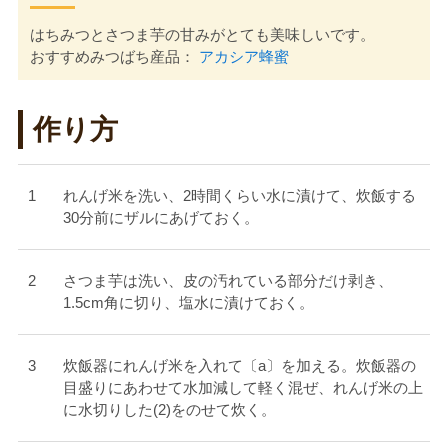
はちみつとさつま芋の甘みがとても美味しいです。
おすすめみつばち産品：
アカシア蜂蜜
作り方
れんげ米を洗い、2時間くらい水に漬けて、炊飯する
30分前にザルにあげておく。
さつま芋は洗い、皮の汚れている部分だけ剥き、
1.5cm角に切り、塩水に漬けておく。
炊飯器にれんげ米を入れて〔a〕を加える。炊飯器の
目盛りにあわせて水加減して軽く混ぜ、れんげ米の上
に水切りした(2)をのせて炊く。