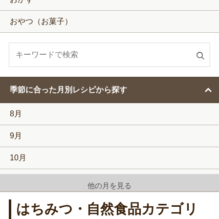
おやつ（お菓子）
検
索
す
季節に合った月別レシピから探す
る
8月
9月
10月
11月
他の月を見る
12月
はちみつ・自然食品カテゴリ