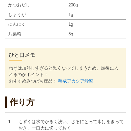
かつおだし
200g
しょうが
1g
にんにく
1g
片栗粉
5g
ひと口メモ
ねぎは加熱しすぎると黒くなってしまうため、最後に入
れるのがポイント！
おすすめみつばち産品：
熟成アカシア蜂蜜
作り方
もずくは水でかるく洗い、ざるにとって水けをきって
おき、一口大に切っておく