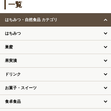
1月
一覧
2月
はちみつ・自然食品 カテゴリ
3月
はちみつ
4月
5月
巣蜜
6月
果実漬
7月
ドリンク
お菓子・スイーツ
食卓食品