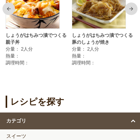
前
次
しょうがはちみつ漬でつくる
しょうがはちみつ漬でつくる
親子丼
豚のしょうが焼き
分量：
2人分
分量：
2人分
熱量：
熱量：
調理時間：
調理時間：
レシピを探す
カテゴリ
スイーツ