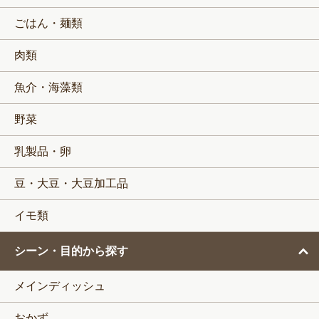
ごはん・麺類
肉類
魚介・海藻類
野菜
乳製品・卵
豆・大豆・大豆加工品
イモ類
シーン・目的から探す
メインディッシュ
おかず