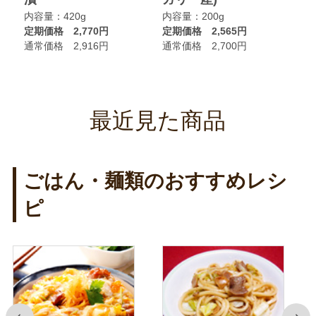
内容量：420g
内容量：200g
内
定期価格 2,770円
定期価格 2,565円
定
通常価格 2,916円
通常価格 2,700円
通
最近見た商品
ごはん・麺類のおすすめレシ
ピ