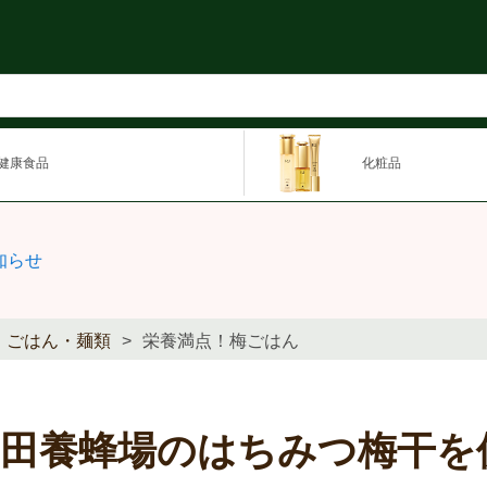
健康食品
化粧品
知らせ
ごはん・麺類
栄養満点！梅ごはん
山田養蜂場のはちみつ梅干を