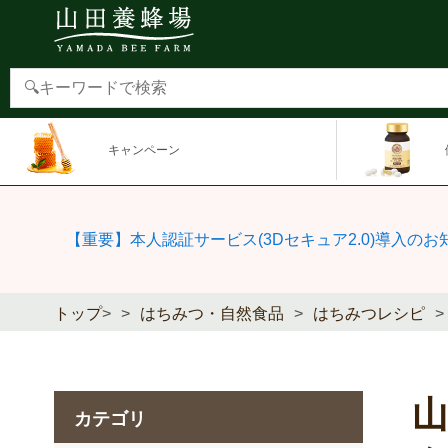
キャンペーン
【重要】本人認証サービス(3Dセキュア2.0)導入のお
トップ
>
はちみつ・自然食品
はちみつレシピ
カテゴリ