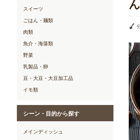
スイーツ
ごはん・麺類
肉類
魚介・海藻類
野菜
乳製品・卵
豆・大豆・大豆加工品
イモ類
シーン・目的から探す
メインディッシュ