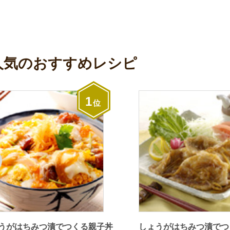
人気のおすすめレシピ
1
位
うがはちみつ漬でつくる親子丼
しょうがはちみつ漬でつ