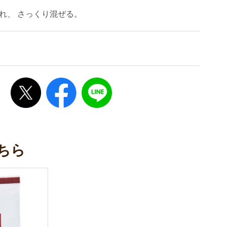
れ、 さっくり混ぜる。
ちら