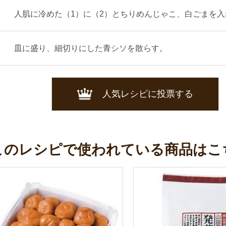
人肌に冷めた（1）に（2）とちりめんじゃこ、白ごまを入
皿に盛り、細切りにした青シソを散らす。
人気レシピに投票する
このレシピで使われている商品はこ