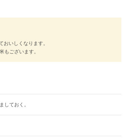
ておいしくなります。
白米もございます。
冷ましておく。