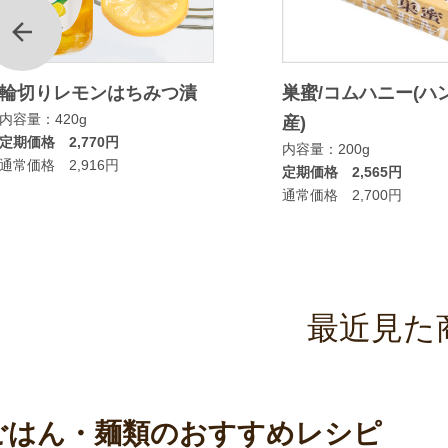
前
輪切りレモンはちみつ漬
巣蜜/コムハニー(ハ
内容量：420g
産)
定期価格 2,770円
内容量：200g
通常価格 2,916円
定期価格 2,565円
通常価格 2,700円
最近見た
ごはん・麺類のおすすめレシピ