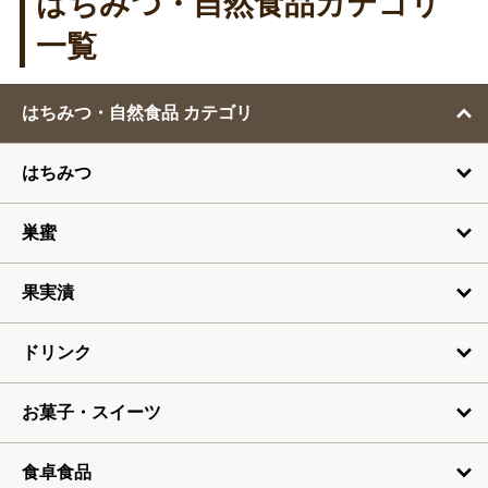
はちみつ・自然食品カテゴリ
1月
一覧
2月
はちみつ・自然食品 カテゴリ
3月
はちみつ
4月
5月
巣蜜
6月
果実漬
7月
ドリンク
お菓子・スイーツ
食卓食品