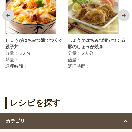
前
次
しょうがはちみつ漬でつくる
しょうがはちみつ漬でつくる
親子丼
豚のしょうが焼き
分量：
2人分
分量：
2人分
熱量：
熱量：
調理時間：
調理時間：
レシピを探す
カテゴリ