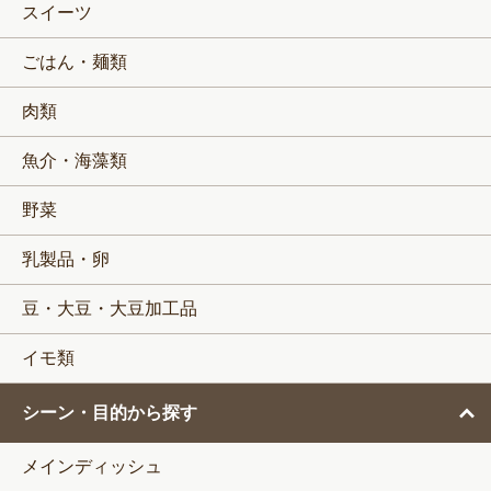
スイーツ
ごはん・麺類
肉類
魚介・海藻類
野菜
乳製品・卵
豆・大豆・大豆加工品
イモ類
シーン・目的から探す
メインディッシュ