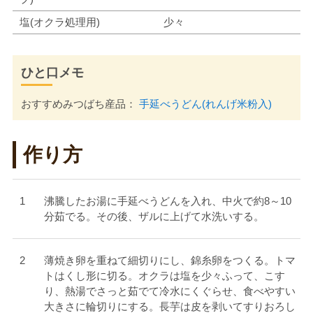
塩(オクラ処理用)
少々
ひと口メモ
おすすめみつばち産品：
手延べうどん(れんげ米粉入)
作り方
沸騰したお湯に手延べうどんを入れ、中火で約8～10
分茹でる。その後、ザルに上げて水洗いする。
薄焼き卵を重ねて細切りにし、錦糸卵をつくる。トマ
トはくし形に切る。オクラは塩を少々ふって、こす
り、熱湯でさっと茹でて冷水にくぐらせ、食べやすい
大きさに輪切りにする。長芋は皮を剥いてすりおろし