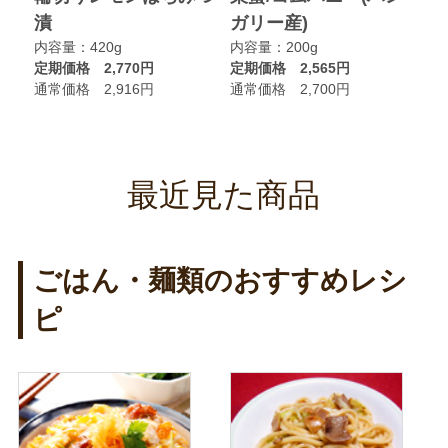
漬
ガリー産)
ニ
内容量：420g
内容量：200g
内
定期価格 2,770円
定期価格 2,565円
定
通常価格 2,916円
通常価格 2,700円
通
最近見た商品
ごはん・麺類のおすすめレシ
ピ