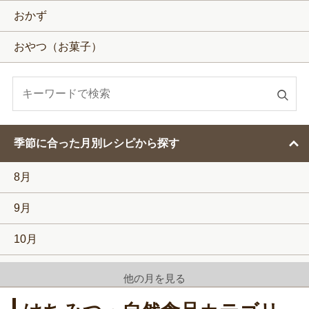
おかず
おやつ（お菓子）
検
索
す
季節に合った月別レシピから探す
る
8月
9月
10月
11月
他の月を見る
12月