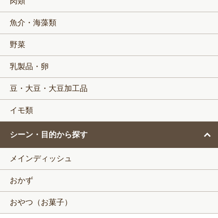
肉類
魚介・海藻類
野菜
乳製品・卵
豆・大豆・大豆加工品
イモ類
シーン・目的から探す
メインディッシュ
おかず
おやつ（お菓子）