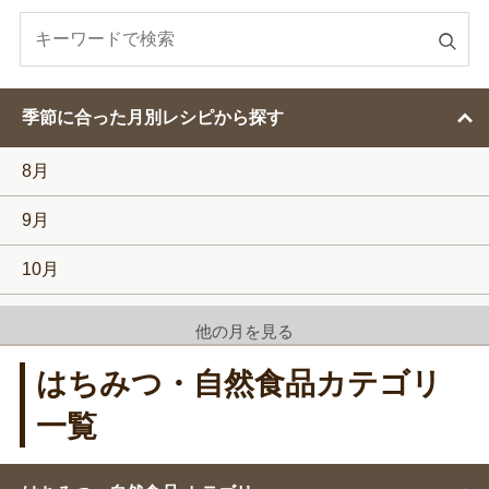
検
索
す
季節に合った月別レシピから探す
る
8月
9月
10月
11月
他の月を見る
12月
はちみつ・自然食品カテゴリ
1月
一覧
2月