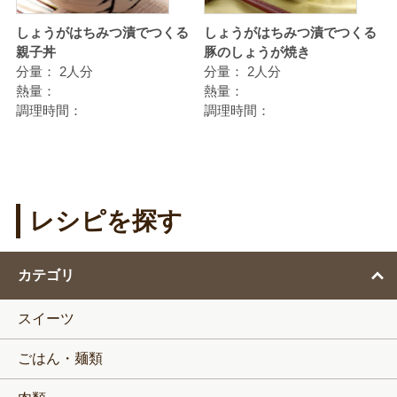
しょうがはちみつ漬でつくる
しょうがはちみつ漬でつくる
親子丼
豚のしょうが焼き
分量：
2人分
分量：
2人分
熱量：
熱量：
調理時間：
調理時間：
レシピを探す
カテゴリ
スイーツ
ごはん・麺類