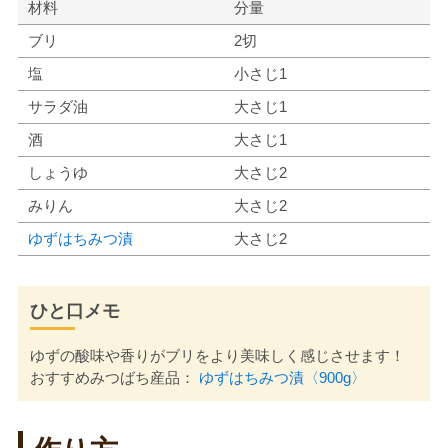
材料
分量
ブリ
2切
塩
小さじ1
サラダ油
大さじ1
酒
大さじ1
しょうゆ
大さじ2
みりん
大さじ2
ゆずはちみつ漬
大さじ2
ひと口メモ
ゆずの酸味や香りがブリをより美味しく感じさせます！
おすすめみつばち産品：
ゆずはちみつ漬〈900g〉