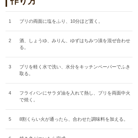
作り方
ブリの両面に塩をふり、10分ほど置く。
酒、しょうゆ、みりん、ゆずはちみつ漬を混ぜ合わせ
る。
ブリを軽く水で洗い、水分をキッチンペーパーでふき
取る。
フライパンにサラダ油を入れて熱し、ブリを両面中火
で焼く。
8割くらい火が通ったら、合わせた調味料を加える。