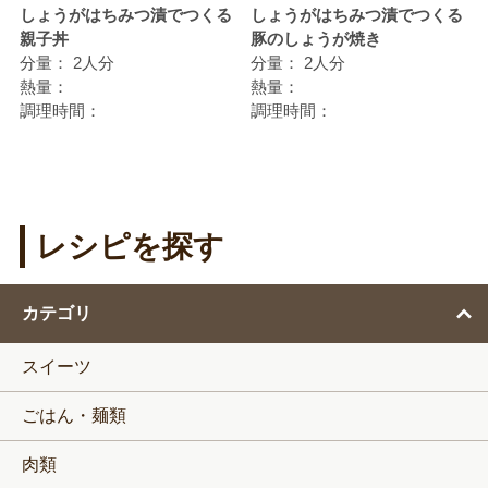
しょうがはちみつ漬でつくる
しょうがはちみつ漬でつくる
親子丼
豚のしょうが焼き
分量：
2人分
分量：
2人分
熱量：
熱量：
調理時間：
調理時間：
レシピを探す
カテゴリ
スイーツ
ごはん・麺類
肉類