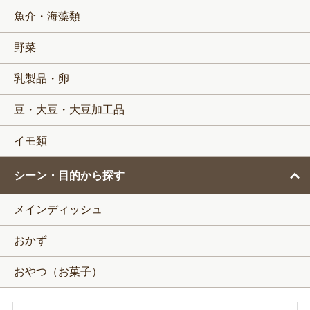
魚介・海藻類
野菜
乳製品・卵
豆・大豆・大豆加工品
イモ類
シーン・目的から探す
メインディッシュ
おかず
おやつ（お菓子）