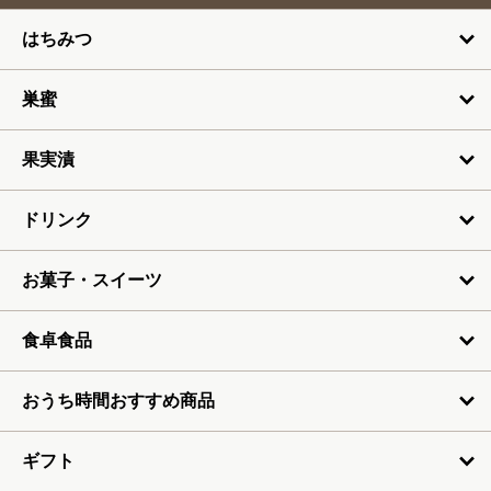
3月
はちみつ
4月
5月
巣蜜
6月
果実漬
7月
ドリンク
お菓子・スイーツ
食卓食品
おうち時間おすすめ商品
ギフト