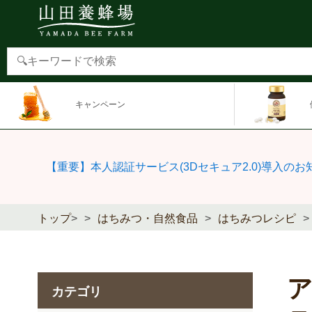
キャンペーン
【重要】本人認証サービス(3Dセキュア2.0)導入のお
トップ
>
はちみつ・自然食品
はちみつレシピ
カテゴリ