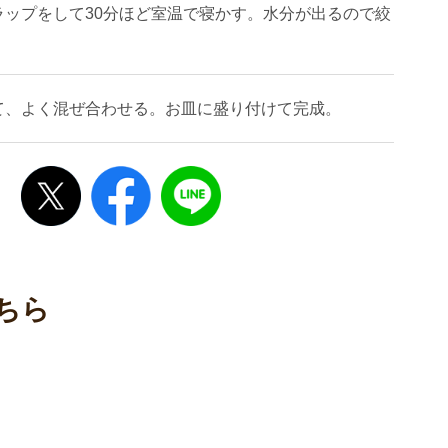
ラップをして30分ほど室温で寝かす。水分が出るので絞
て、よく混ぜ合わせる。お皿に盛り付けて完成。
ちら