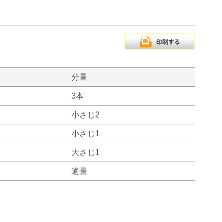
分量
3本
小さじ2
小さじ1
大さじ1
適量