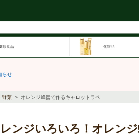
健康食品
化粧品
知らせ
野菜
オレンジ蜂蜜で作るキャロットラペ
アレンジいろいろ！オレンジ