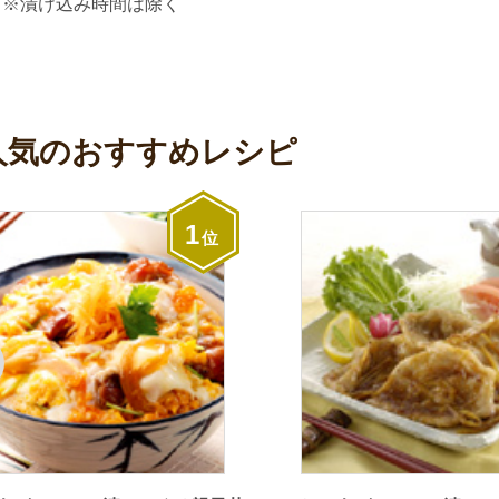
分 ※漬け込み時間は除く
人気のおすすめレシピ
1
位