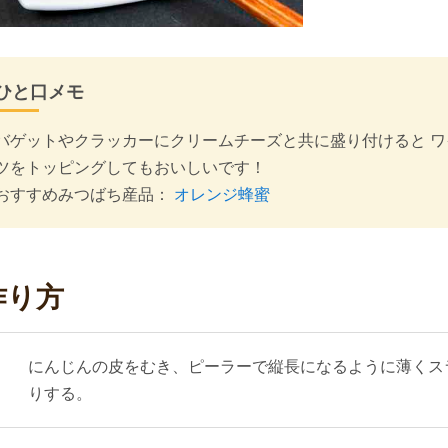
ひと口メモ
バゲットやクラッカーにクリームチーズと共に盛り付けると 
ツをトッピングしてもおいしいです！
おすすめみつばち産品：
オレンジ蜂蜜
作り方
にんじんの皮をむき、ピーラーで縦長になるように薄くス
りする。