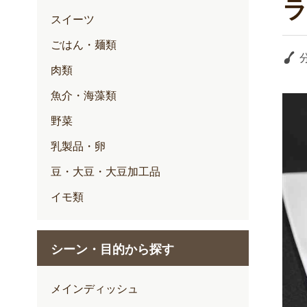
スイーツ
ごはん・麺類
肉類
魚介・海藻類
野菜
乳製品・卵
豆・大豆・大豆加工品
イモ類
シーン・目的から探す
メインディッシュ