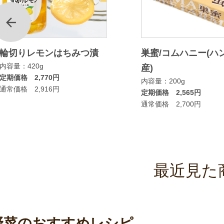
前
輪切りレモンはちみつ漬
巣蜜/コムハニー(ハ
内容量：420g
産)
定期価格 2,770円
内容量：200g
通常価格 2,916円
定期価格 2,565円
通常価格 2,700円
最近見た
野菜のおすすめレシピ