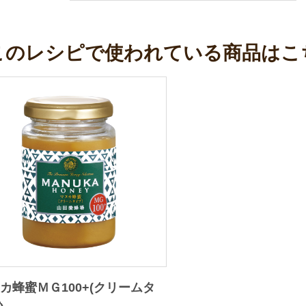
このレシピで使われている商品はこ
カ蜂蜜ＭＧ100+(クリームタ