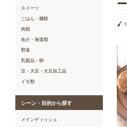
スイーツ
ごはん・麺類
肉類
魚介・海藻類
野菜
乳製品・卵
豆・大豆・大豆加工品
イモ類
シーン・目的から探す
メインディッシュ