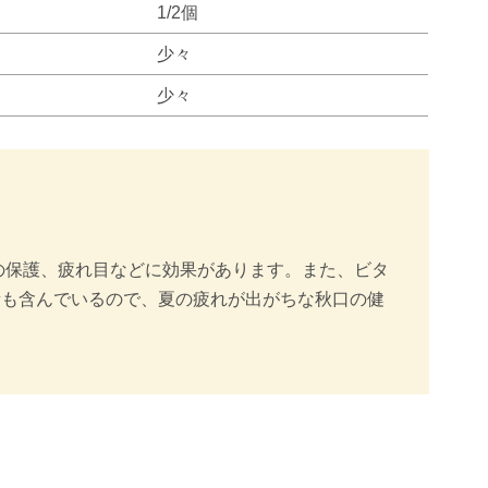
1/2個
少々
少々
の保護、疲れ目などに効果があります。また、ビタ
素も含んでいるので、夏の疲れが出がちな秋口の健