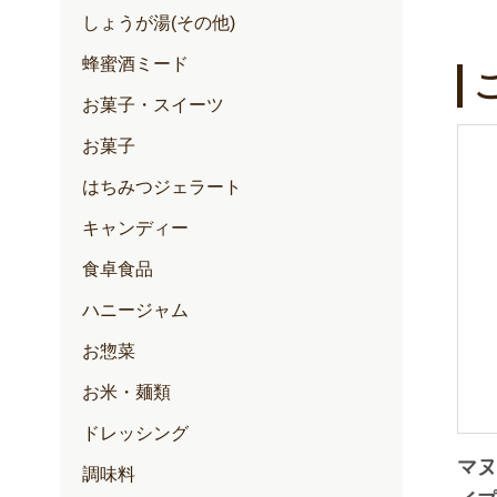
しょうが湯(その他)
蜂蜜酒ミード
お菓子・スイーツ
お菓子
はちみつジェラート
キャンディー
食卓食品
ハニージャム
お惣菜
お米・麺類
ドレッシング
マヌ
調味料