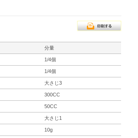
分量
1/4個
1/4個
大さじ3
300CC
50CC
大さじ1
10g