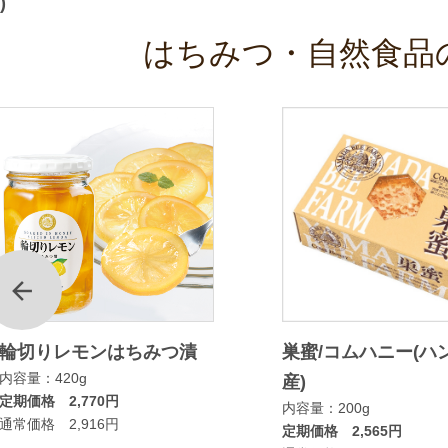
)
はちみつ・自然食品
前
輪切りレモンはちみつ漬
巣蜜/コムハニー(ハ
内容量：420g
産)
定期価格 2,770円
内容量：200g
通常価格 2,916円
定期価格 2,565円