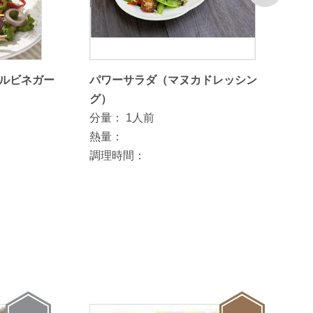
次
ルビネガー
パワーサラダ（マヌカドレッシン
グ）
分量：
1人前
熱量：
調理時間：