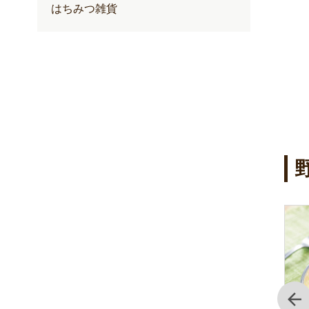
円
はちみつ雑貨