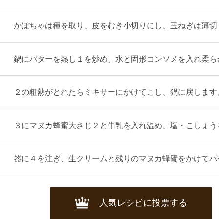
かぼちゃは種を取り、皮をむき小切りにし、玉ねぎは薄切
鍋にバターを熱し１を炒め、水と固形コンソメを入れ柔ら
２の粗熱がとれたらミキサーにかけてこし、鍋に戻します
３にマヌカ蜂蜜大さじ２と牛乳を入れ温め、塩・こしょう
器に４を注ぎ、生クリームと残りのマヌカ蜂蜜をかけてパ
人気レシピに投票する