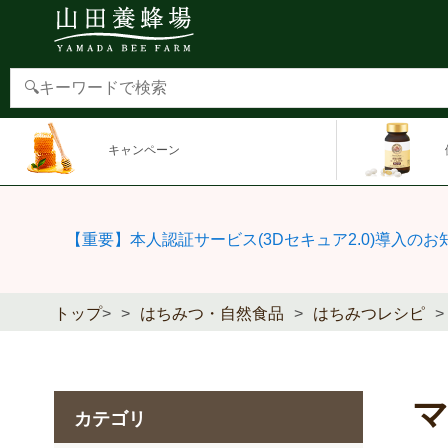
キャンペーン
【重要】本人認証サービス(3Dセキュア2.0)導入のお
トップ
>
はちみつ・自然食品
はちみつレシピ
カテゴリ