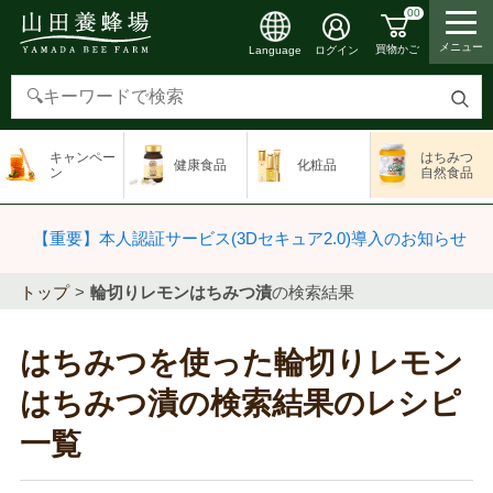
00
メニュー
買物かご
ログイン
Language
検
索
キャンペー
はちみつ
健康食品
化粧品
す
ン
自然食品
る
【重要】本人認証サービス(3Dセキュア2.0)導入のお知らせ
トップ
輪切りレモンはちみつ漬
の検索結果
はちみつを使った輪切りレモン
はちみつ漬の検索結果のレシピ
一覧