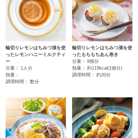
輪切りレモンはちみつ漬を使
輪切りレモンはちみつ漬を使
ったレモンハニーミルクティ
ったもちもちあん巻き
ー
分量：
8個分
分量：
1人分
熱量：
約119kcal(1個分)
熱量：
調理時間：
約20分
調理時間：
数分