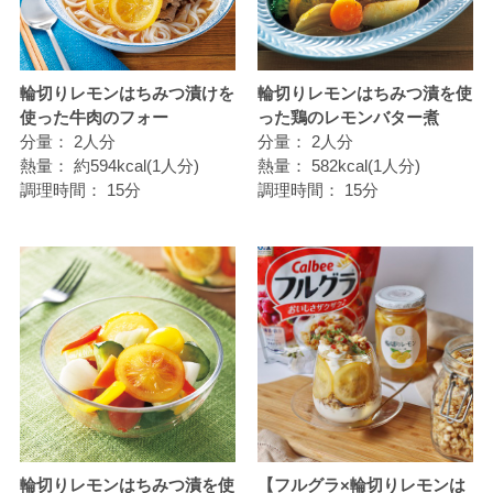
輪切りレモンはちみつ漬けを
輪切りレモンはちみつ漬を使
使った牛肉のフォー
った鶏のレモンバター煮
分量：
2人分
分量：
2人分
熱量：
約594kcal(1人分)
熱量：
582kcal(1人分)
調理時間：
15分
調理時間：
15分
輪切りレモンはちみつ漬を使
【フルグラ×輪切りレモンは