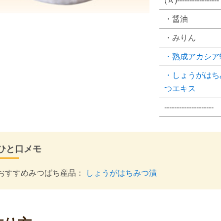
(Ａ)-----------------
・醤油
・みりん
・熟成アカシア
・しょうがはち
つエキス
--------------------
ひと口メモ
おすすめみつばち産品：
しょうがはちみつ漬