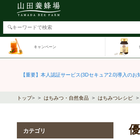
キャンペーン
【重要】本人認証サービス(3Dセキュア2.0)導入のお
トップ
>
はちみつ・自然食品
はちみつレシピ
カテゴリ