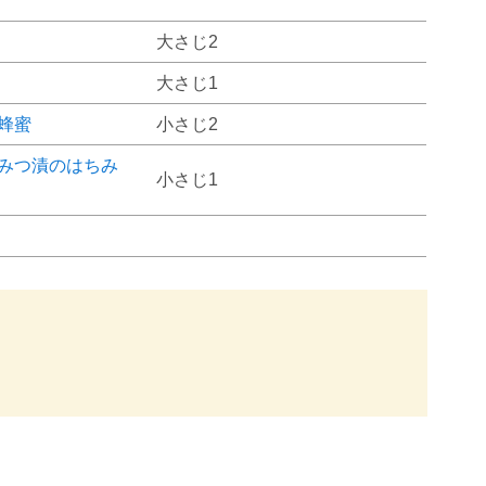
大さじ2
大さじ1
蜂蜜
小さじ2
みつ漬のはちみ
小さじ1