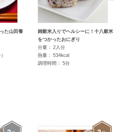
った山田養
雑穀米入りでヘルシーに！十八穀米
をつかったおにぎり
分量：
2人分
分）
熱量：
534kcal
調理時間：
5分