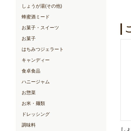
しょうが湯(その他)
蜂蜜酒ミード
お菓子・スイーツ
お菓子
はちみつジェラート
キャンディー
食卓食品
ハニージャム
お惣菜
お米・麺類
ドレッシング
調味料
し