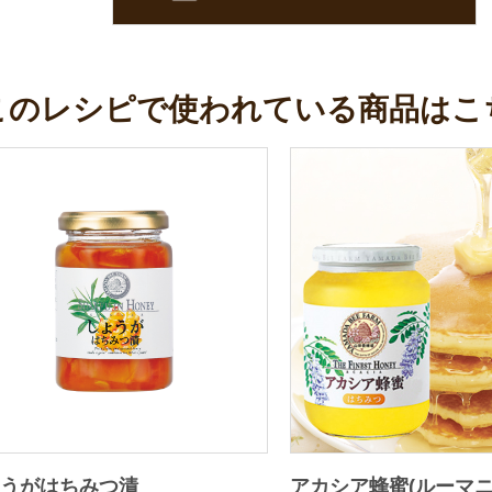
このレシピで使われている商品はこ
ょうがはちみつ漬
アカシア蜂蜜(ルーマニ