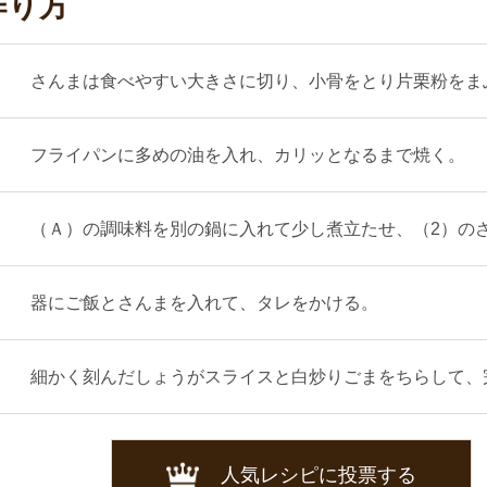
作り方
さんまは食べやすい大きさに切り、小骨をとり片栗粉をま
フライパンに多めの油を入れ、カリッとなるまで焼く。
（Ａ）の調味料を別の鍋に入れて少し煮立たせ、（2）の
器にご飯とさんまを入れて、タレをかける。
細かく刻んだしょうがスライスと白炒りごまをちらして、
人気レシピに投票する