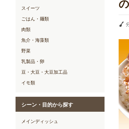
スイーツ
ごはん・麺類
肉類
魚介・海藻類
野菜
乳製品・卵
豆・大豆・大豆加工品
イモ類
シーン・目的から探す
メインディッシュ