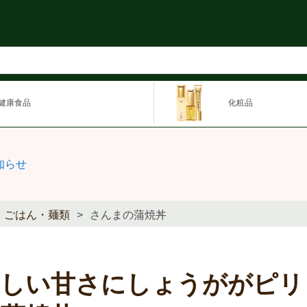
健康食品
化粧品
知らせ
ごはん・麺類
さんまの蒲焼丼
優しい甘さにしょうががピリ