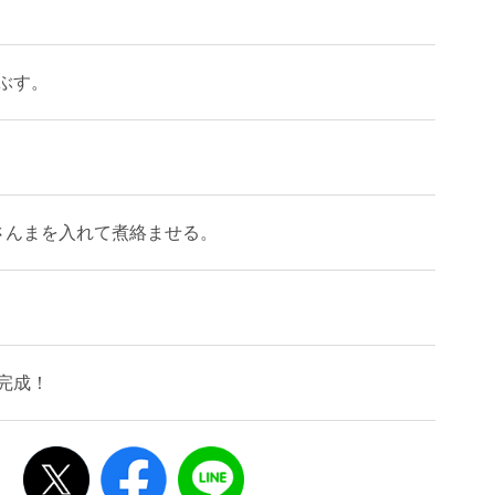
ぶす。
さんまを入れて煮絡ませる。
完成！