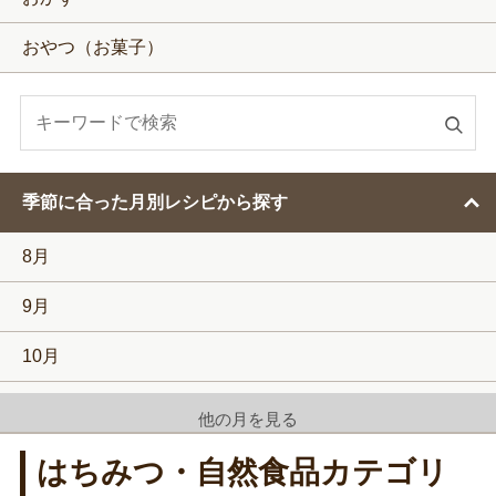
おやつ（お菓子）
検
索
す
季節に合った月別レシピから探す
る
8月
9月
10月
11月
他の月を見る
12月
はちみつ・自然食品カテゴリ