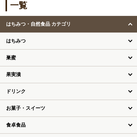
1月
一覧
2月
はちみつ・自然食品 カテゴリ
3月
はちみつ
4月
5月
巣蜜
6月
果実漬
7月
ドリンク
お菓子・スイーツ
食卓食品