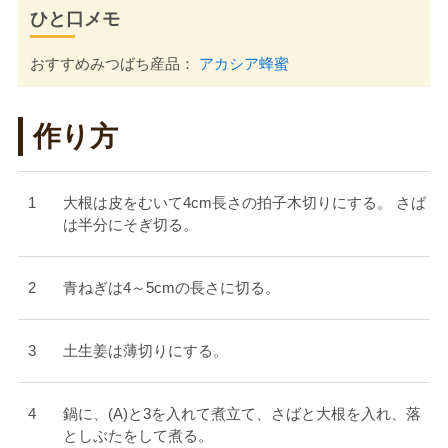
ひと口メモ
おすすめみつばち産品：
アカシア蜂蜜
作り方
大根は皮をむいて4cm長さの拍子木切りにする。 さば
は半分にそぎ切る。
青ねぎは4～5cmの長さに切る。
土生姜は薄切りにする。
鍋に、(A)と3を入れて煮立て、さばと大根を入れ、落
としぶたをして煮る。