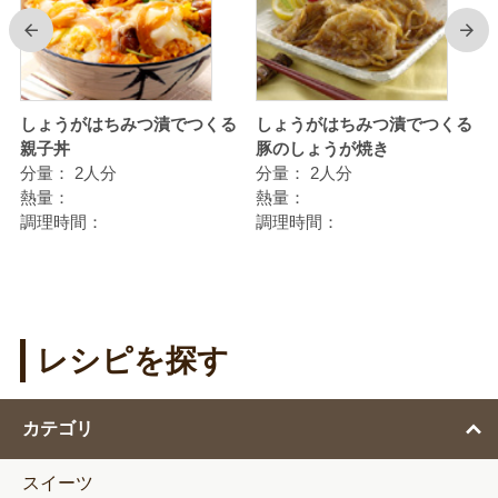
前
次
しょうがはちみつ漬でつくる
しょうがはちみつ漬でつくる
親子丼
豚のしょうが焼き
分量：
2人分
分量：
2人分
熱量：
熱量：
調理時間：
調理時間：
レシピを探す
カテゴリ
スイーツ