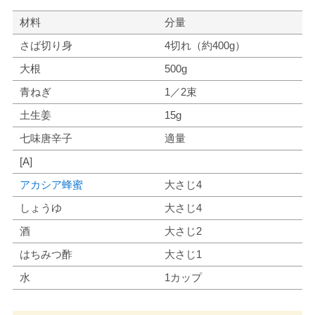
材料
分量
さば切り身
4切れ（約400g）
大根
500g
青ねぎ
1／2束
土生姜
15g
七味唐辛子
適量
[A]
アカシア蜂蜜
大さじ4
しょうゆ
大さじ4
酒
大さじ2
はちみつ酢
大さじ1
水
1カップ