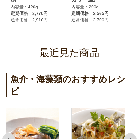
内容量：420g
内容量：200g
内
定期価格 2,770円
定期価格 2,565円
定
通常価格 2,916円
通常価格 2,700円
通
最近見た商品
魚介・海藻類のおすすめレシ
ピ