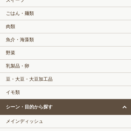
スイーツ
ごはん・麺類
肉類
魚介・海藻類
野菜
乳製品・卵
豆・大豆・大豆加工品
イモ類
シーン・目的から探す
メインディッシュ