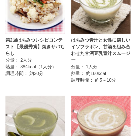
第2回はちみつレシピコンテ
はちみつ青汁と女性に嬉しい
スト【最優秀賞】焼きサバち
イソフラボン、甘酒を組み合
らし
わせた甘酒豆乳青汁スムージ
分量：
2人分
ー
熱量：
384kcal（1人分）
分量：
1人分
調理時間：
約30分
熱量：
約160kcal
調理時間：
約5～10分