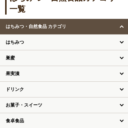
1月
一覧
2月
はちみつ・自然食品 カテゴリ
3月
はちみつ
4月
5月
巣蜜
6月
果実漬
7月
ドリンク
お菓子・スイーツ
食卓食品