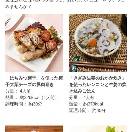
みませんか？
「はちみつ梅干」を使った梅
「きざみ生姜のおかか炊き」
干大葉チーズの豚肉巻き
を使ったレンコンと生姜の炊
分量：
4人前
き込みごはん
熱量：
約226kcal（1人前）
分量：
4人分
調理時間：
約30分
熱量：
約378kcal
調理時間：
約45分