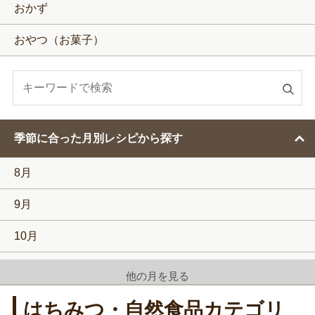
おかず
おやつ（お菓子）
検
索
す
季節に合った月別レシピから探す
る
8月
9月
10月
11月
他の月を見る
12月
はちみつ・自然食品カテゴリ