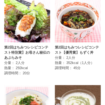
第2回はちみつレシピコンテ
第2回はちみつレシピコンテ
スト特別賞】お母さん秘伝の
スト【優秀賞】もずく丼
あぶらみそ
分量：
2人分
分量：
2人分
熱量：
352kcal（1人分）
熱量：
292kcal
調理時間：
45分
調理時間：
20分