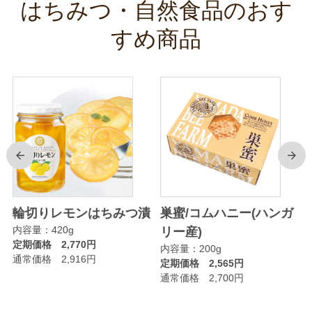
はちみつ・自然食品のおす
すめ商品
前
次
輪切りレモンはちみつ漬
巣蜜/コムハニー(ハンガ
内容量：420g
リー産)
定期価格 2,770円
内容量：200g
通常価格 2,916円
定期価格 2,565円
通常価格 2,700円